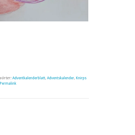
wörter:
Adventkalenderblatt
,
Adventskalender
,
Knirps
Permalink