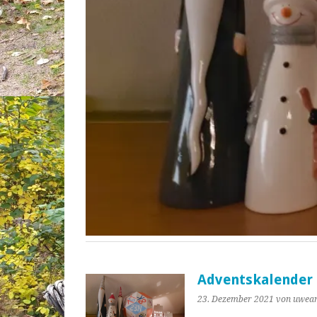
Adventskalender 
23. Dezember 2021
von uwea