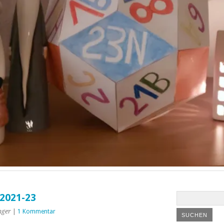
2021-23
nger
|
1 Kommentar