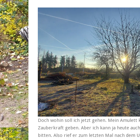
Doch wohin soll ich jetzt gehen. Mein Amulett
Zauberkraft geben. Aber ich kann ja heute au
bitten. Also rief er zum letzten Mal nach dem 