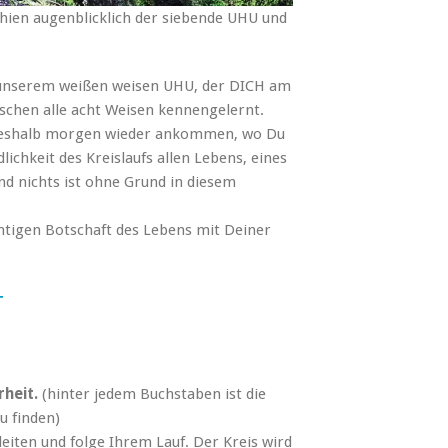
hien augenblicklich der siebende UHU und
 unserem weißen weisen UHU, der DICH am
ischen alle acht Weisen kennengelernt.
st deshalb morgen wieder ankommen, wo Du
dlichkeit des Kreislaufs allen Lebens, eines
nd nichts ist ohne Grund in diesem
chtigen Botschaft des Lebens mit Deiner
T
rheit.
(hinter jedem Buchstaben ist die
u finden)
iten und folge Ihrem Lauf. Der Kreis wird