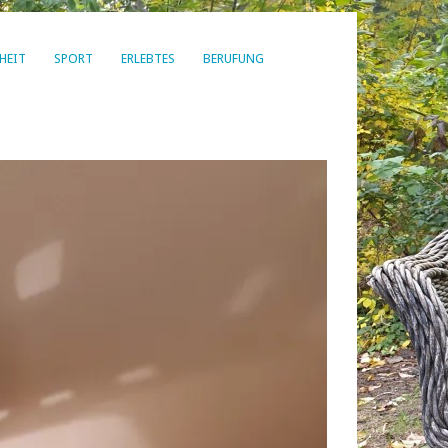
HEIT
SPORT
ERLEBTES
BERUFUNG