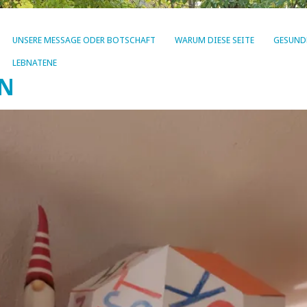
UNSERE MESSAGE ODER BOTSCHAFT
WARUM DIESE SEITE
GESUND
LEBNATENE
EN