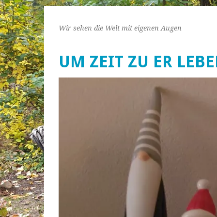
Wir sehen die Welt mit eigenen Augen
UM ZEIT ZU ER LEB