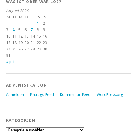
WAS IST ODER WAR LOS?
August 2026
M
D
M
D
F
S
S
1
2
3
4
5
6
7
8
9
10
11
12
13
14
15
16
17
18
19
20
21
22
23
24
25
26
27
28
29
30
31
« Juli
ADMINISTRATION
Anmelden
Eintrags-Feed
Kommentar-Feed
WordPress.org
KATEGORIEN
Kategorien