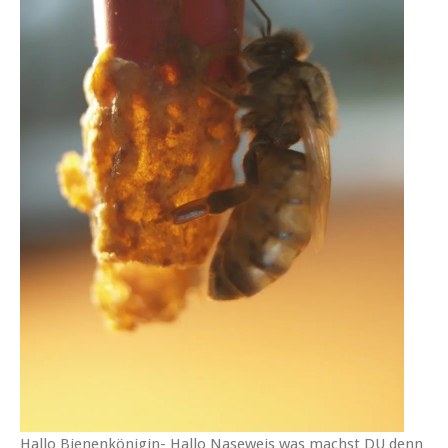
Hallo Bienenkönigin- Hallo Naseweis was machst DU denn