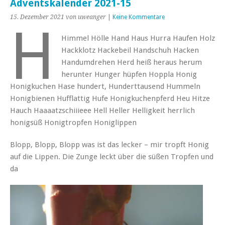
Adventskalender 2021-15
15. Dezember 2021
von uweanger
|
Keine Kommentare
H
Himmel Hölle Hand Haus Hurra Haufen Holz
Hackklotz Hackebeil Handschuh Hacken
Handumdrehen Herd heiß heraus herum
herunter Hunger hüpfen Hoppla Honig
Honigkuchen Hase hundert, Hunderttausend Hummeln
Honigbienen Hufflattig Hufe Honigkuchenpferd Heu Hitze
Hauch Haaaatzschiiieee Hell Heller Helligkeit herrlich
honigsüß Honigtropfen Honiglippen
Blopp, Blopp, Blopp was ist das lecker – mir tropft Honig
auf die Lippen. Die Zunge leckt über die süßen Tropfen und
da