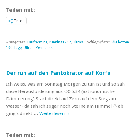
Teilen mit:
Teilen
Kategorien:
Lauftermine
,
running1252
,
Ultras
| Schlagwörter:
die letzten
100 Tage
,
Ultra
|
Permalink
Der run auf den Pantokrator auf Korfu
Ich weiss, was am Sonntag Morgen zu tun ist und so sah
diese Herausforderung aus ♧0 5:34 (astronomische
Dämmerung) Start direkt auf Zero auf dem Steg am
Wasser- da sah ich sogar noch Sterne am Himmel ♧ ab
ging’s direkt …
Weiterlesen
→
Teilen mit: