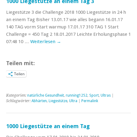
1000 Liegestütze an einem Tag 3
Liegestütze 3 die Challenge 2018 1000 Liegestütze in 24 h
an einem Tag Bisher 13.01.17 wie alles begann 16.01.17
140 TAG vorm Start warmup 17.01.17 310 TAG 1 Start
Challenge = 450 Tag 2 18.01.2017 Leichte Erholungsphase 1
07:48 10 …
Weiterlesen
→
Teilen mit:
Teilen
Kategorien:
natürliche Gesundheit
,
running1252
,
Sport
,
Ultras
|
Schlagwörter:
Abhärten
,
Liegestütze
,
Ultra
|
Permalink
1000 Liegestütze an einem Tag