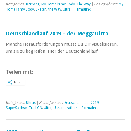
Kategorien:
Der Weg
,
My Home is my Body
,
The Way
| Schlagwörter:
My
Home is my Body
,
Skaten
,
the Way
,
Ultra
|
Permalink
Deutschlandlauf 2019 – der MeggaUltra
Manche Herausforderungen musst Du Dir visualisieren,
um sie zu begreifen. Hier der Deutschlandlauf
Teilen mit:
Teilen
Kategorien:
Ultras
| Schlagwörter:
Deutschlandlauf 2019
,
SuperSachsenTrail ON
,
Ultra
,
Ultramarathon
|
Permalink