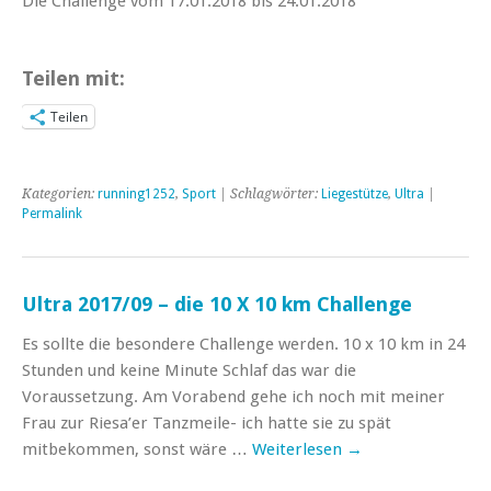
Die Challenge vom 17.01.2018 bis 24.01.2018
Teilen mit:
Teilen
Kategorien:
running1252
,
Sport
| Schlagwörter:
Liegestütze
,
Ultra
|
Permalink
Ultra 2017/09 – die 10 X 10 km Challenge
Es sollte die besondere Challenge werden. 10 x 10 km in 24
Stunden und keine Minute Schlaf das war die
Voraussetzung. Am Vorabend gehe ich noch mit meiner
Frau zur Riesa’er Tanzmeile- ich hatte sie zu spät
mitbekommen, sonst wäre …
Weiterlesen
→