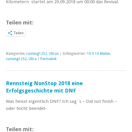
Kilometern startet am 29.09.2018 um 00:00 das Revival.
Teilen mit:
Teilen
Kategorien:
running1252
,
Ultras
| Schlagwörter:
10 X 10 Meilen
,
running1252
,
Ultra
|
Permalink
Rennsteig NonStop 2018 eine
Erfolgsgeschichte mit DNF
Was heisst eigentlich DNF? Ich sag´s – Did not finish –
oder Nicht beendet-
Teilen mit: