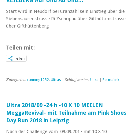
KEILBERG Auf Und Ab Und…
Start wird in Neudorf bei Cranzahl sein Einstieg über die
Siebensäurenstrasse Ri Zschopau über Gifthüttenstrasse
über Gifthüttenberg
Teilen mit:
Teilen
Kategorien:
running1252
,
Ultras
| Schlagwörter:
Ultra
|
Permalink
Ultra 2018/09 -24 h -10 X 10 MEILEN
MeggaRevival- mit Teilnahme am Pink Shoes
Day Run 2018 in Leipzig
Nach der Challenge vom 09.09.2017 mit 10 X 10