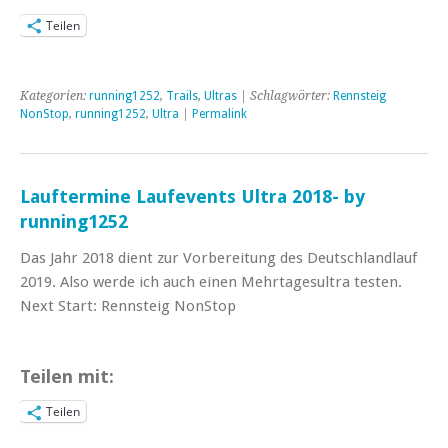
Teilen
Kategorien:
running1252
,
Trails
,
Ultras
| Schlagwörter:
Rennsteig
NonStop
,
running1252
,
Ultra
|
Permalink
Lauftermine Laufevents Ultra 2018- by
running1252
Das Jahr 2018 dient zur Vorbereitung des Deutschlandlauf
2019. Also werde ich auch einen Mehrtagesultra testen.
Next Start: Rennsteig NonStop
Teilen mit:
Teilen