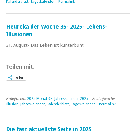
Kalenderblatt
,
Tageskalender
|
Permalink
Heureka der Woche 35- 2025- Lebens-
Illusionen
31. August- Das Leben ist kunterbunt
Teilen mit:
Teilen
Kategorien:
2025 Monat 08
,
Jahreskalender 2025
| Schlagwörter:
Illusion
,
Jahreskalender
,
Kalenderblatt
,
Tageskalender
|
Permalink
Die fast aktuellste Seite in 2025