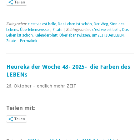
Teilen
Kategorien:
c'est vie est belle
,
Das Leben ist schön
,
Der Weg
,
Sinn des
Lebens
,
Überlebenswissen
,
Zitate
| Schlagwörter:
c'est vie est belle
,
Das
Leben ist schön
,
Kalenderblatt
,
Überlebenswissen
,
umZEITZUerLEBEN
,
Zitate
|
Permalink
Heureka der Woche 43- 2025- die Farben des
LEBENs
26. Oktober – endlich mehr ZEIT
Teilen mit:
Teilen