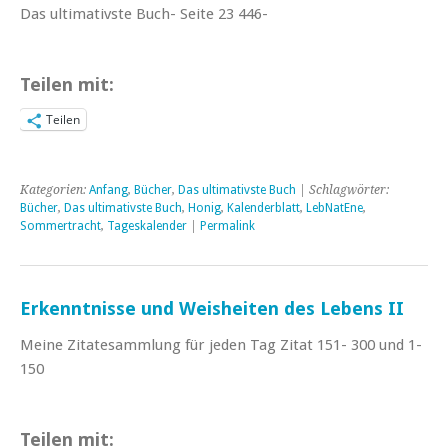
Das ultimativste Buch- Seite 23 446-
Teilen mit:
Teilen
Kategorien:
Anfang
,
Bücher
,
Das ultimativste Buch
| Schlagwörter:
Bücher
,
Das ultimativste Buch
,
Honig
,
Kalenderblatt
,
LebNatEne
,
Sommertracht
,
Tageskalender
|
Permalink
Erkenntnisse und Weisheiten des Lebens II
Meine Zitatesammlung für jeden Tag Zitat 151- 300 und 1-
150
Teilen mit: