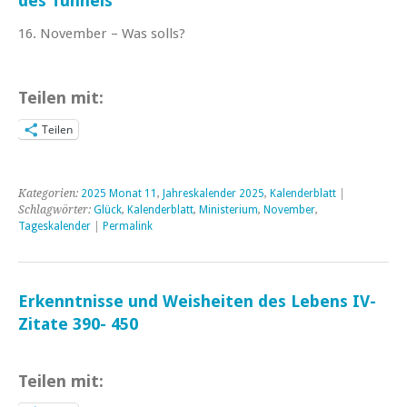
des Tunnels
16. November – Was solls?
Teilen mit:
Teilen
Kategorien:
2025 Monat 11
,
Jahreskalender 2025
,
Kalenderblatt
|
Schlagwörter:
Glück
,
Kalenderblatt
,
Ministerium
,
November
,
Tageskalender
|
Permalink
Erkenntnisse und Weisheiten des Lebens IV-
Zitate 390- 450
Teilen mit: