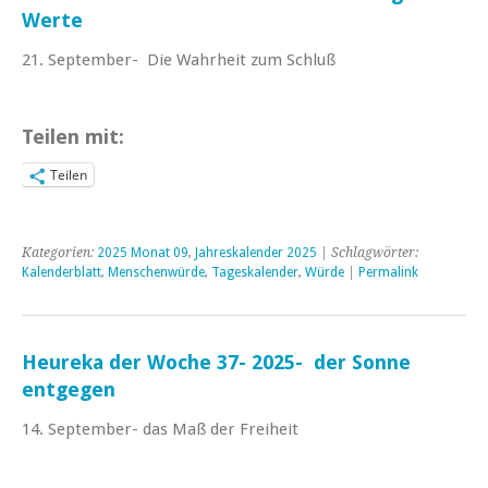
Werte
21. September- Die Wahrheit zum Schluß
Teilen mit:
Teilen
Kategorien:
2025 Monat 09
,
Jahreskalender 2025
| Schlagwörter:
Kalenderblatt
,
Menschenwürde
,
Tageskalender
,
Würde
|
Permalink
Heureka der Woche 37- 2025- der Sonne
entgegen
14. September- das Maß der Freiheit