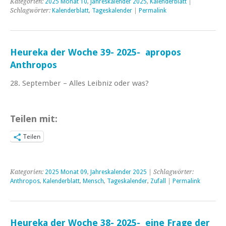
Kategorien:
2025 Monat 10
,
Jahreskalender 2025
,
Kalenderblatt
|
Schlagwörter:
Kalenderblatt
,
Tageskalender
|
Permalink
Heureka der Woche 39- 2025- apropos
Anthropos
28. September – Alles Leibniz oder was?
Teilen mit:
Teilen
Kategorien:
2025 Monat 09
,
Jahreskalender 2025
| Schlagwörter:
Anthropos
,
Kalenderblatt
,
Mensch
,
Tageskalender
,
Zufall
|
Permalink
Heureka der Woche 38- 2025- eine Frage der