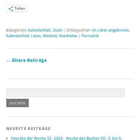
Teilen
Kategorien:
Kalenderblatt
,
Zitate
| Schlagwörter:
im Leben angekomen
,
Kalenderblatt
,
Leben
,
Weisheit
,
Weisheiten
|
Permalink
←
Ältere Beiträge
NEUESTE BEITRÄGE
Heureka der Woche 32- 2026- Woche des Buches VII- 3. bis 9.