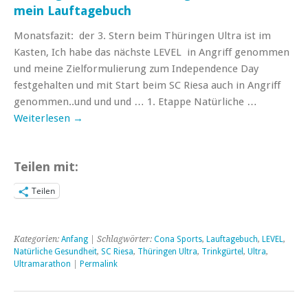
mein Lauftagebuch
Monatsfazit: der 3. Stern beim Thüringen Ultra ist im
Kasten, Ich habe das nächste LEVEL in Angriff genommen
und meine Zielformulierung zum Independence Day
festgehalten und mit Start beim SC Riesa auch in Angriff
genommen..und und und … 1. Etappe Natürliche …
Weiterlesen
→
Teilen mit:
Teilen
Kategorien:
Anfang
| Schlagwörter:
Cona Sports
,
Lauftagebuch
,
LEVEL
,
Natürliche Gesundheit
,
SC Riesa
,
Thüringen Ultra
,
Trinkgürtel
,
Ultra
,
Ultramarathon
|
Permalink