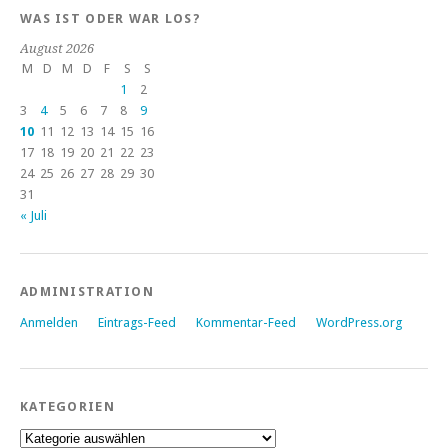
WAS IST ODER WAR LOS?
August 2026
M
D
M
D
F
S
S
1
2
3
4
5
6
7
8
9
10
11
12
13
14
15
16
17
18
19
20
21
22
23
24
25
26
27
28
29
30
31
« Juli
ADMINISTRATION
Anmelden
Eintrags-Feed
Kommentar-Feed
WordPress.org
KATEGORIEN
Kategorien