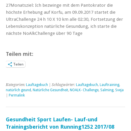
27Monatsziel: Ich bezwinge mit dem Pantokrator die
höchste Erhebung auf Korfu, am 09.09.2017 startet die
UltraChallenge 24 h 10 X 10 km alle 02:30, Fortsetzung der
Lebenskonzeption natürliche Gesundung, ich starte die
nächste NoAlkChallenge über 90 Tage
Teilen mit:
Teilen
Kategorien:
Lauftagebuch
| Schlagwörter:
Lauftagebuch
,
Lauftraining
,
natürlich geund
,
Natürliche Gesundheit
,
NOALK- Challenge
,
Salming
,
Sveja
|
Permalink
Gesundheit Sport Laufen- Lauf-und
Trainingsbericht von Running1252 2017/08