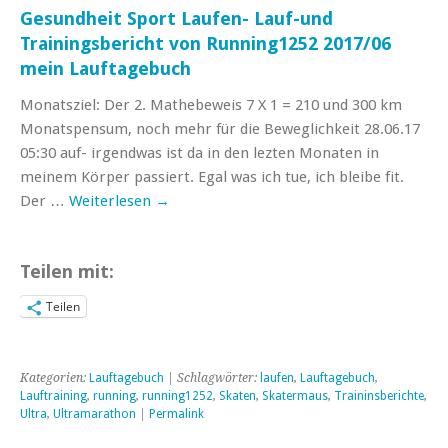
Gesundheit Sport Laufen- Lauf-und
Trainingsbericht von Running1252 2017/06
mein Lauftagebuch
Monatsziel: Der 2. Mathebeweis 7 X 1 = 210 und 300 km
Monatspensum, noch mehr für die Beweglichkeit 28.06.17
05:30 auf- irgendwas ist da in den lezten Monaten in
meinem Körper passiert. Egal was ich tue, ich bleibe fit.
Der …
Weiterlesen
→
Teilen mit:
Teilen
Kategorien:
Lauftagebuch
| Schlagwörter:
laufen
,
Lauftagebuch
,
Lauftraining
,
running
,
running1252
,
Skaten
,
Skatermaus
,
Traininsberichte
,
Ultra
,
Ultramarathon
|
Permalink