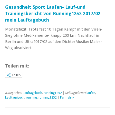
Gesundheit Sport Laufen- Lauf-und
Trainingsbericht von Running1252 2017/02
mein Lauftagebuch
Monatsfazit: Trotz fast 10 Tagen Kampf mit den Viren-
Sieg ohne Medikamente- knapp 200 km, Nachtlauf in
Berlin und Ultra2017/02 auf den DichterMusikerMaler-
Weg absolviert.
Teilen mit:
Teilen
Kategorien:
Lauftagebuch
,
running1252
| Schlagwörter:
laufen
,
Lauftagebuch
,
running
,
running1252
|
Permalink