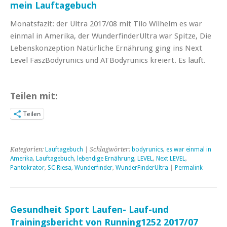
mein Lauftagebuch
Monatsfazit: der Ultra 2017/08 mit Tilo Wilhelm es war
einmal in Amerika, der WunderfinderUltra war Spitze, Die
Lebenskonzeption Natürliche Ernährung ging ins Next
Level FaszBodyrunics und ATBodyrunics kreiert. Es läuft.
Teilen mit:
Teilen
Kategorien:
Lauftagebuch
| Schlagwörter:
bodyrunics
,
es war einmal in
Amerika
,
Lauftagebuch
,
lebendige Ernährung
,
LEVEL
,
Next LEVEL
,
Pantokrator
,
SC Riesa
,
Wunderfinder
,
WunderFinderUltra
|
Permalink
Gesundheit Sport Laufen- Lauf-und
Trainingsbericht von Running1252 2017/07