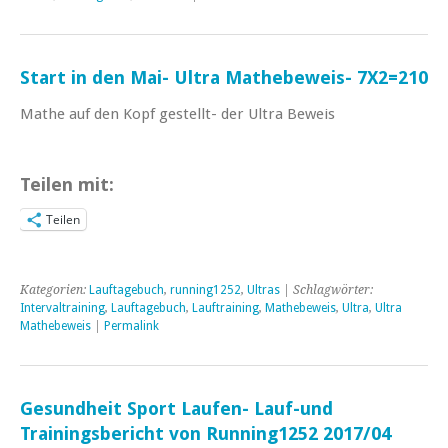
Start in den Mai- Ultra Mathebeweis- 7X2=210
Mathe auf den Kopf gestellt- der Ultra Beweis
Teilen mit:
Teilen
Kategorien:
Lauftagebuch
,
running1252
,
Ultras
| Schlagwörter:
Intervaltraining
,
Lauftagebuch
,
Lauftraining
,
Mathebeweis
,
Ultra
,
Ultra
Mathebeweis
|
Permalink
Gesundheit Sport Laufen- Lauf-und
Trainingsbericht von Running1252 2017/04