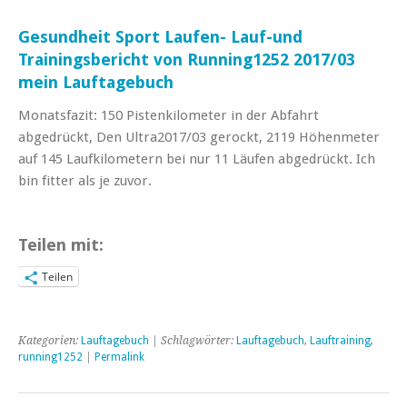
Gesundheit Sport Laufen- Lauf-und
Trainingsbericht von Running1252 2017/03
mein Lauftagebuch
Monatsfazit: 150 Pistenkilometer in der Abfahrt
abgedrückt, Den Ultra2017/03 gerockt, 2119 Höhenmeter
auf 145 Laufkilometern bei nur 11 Läufen abgedrückt. Ich
bin fitter als je zuvor.
Teilen mit:
Teilen
Kategorien:
Lauftagebuch
| Schlagwörter:
Lauftagebuch
,
Lauftraining
,
running1252
|
Permalink