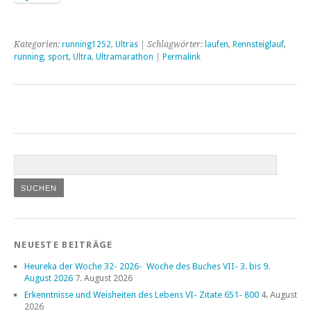
Kategorien:
running1252
,
Ultras
| Schlagwörter:
laufen
,
Rennsteiglauf
,
running
,
sport
,
Ultra
,
Ultramarathon
|
Permalink
NEUESTE BEITRÄGE
Heureka der Woche 32- 2026- Woche des Buches VII- 3. bis 9.
August 2026
7. August 2026
Erkenntnisse und Weisheiten des Lebens VI- Zitate 651- 800
4. August
2026