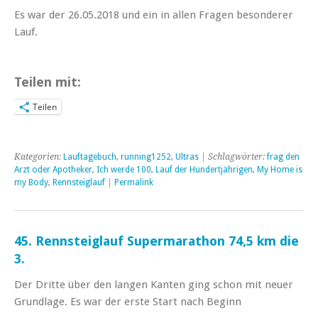
Es war der 26.05.2018 und ein in allen Fragen besonderer
Lauf.
Teilen mit:
Teilen
Kategorien:
Lauftagebuch
,
running1252
,
Ultras
| Schlagwörter:
frag den
Arzt oder Apotheker
,
Ich werde 100
,
Lauf der Hundertjährigen
,
My Home is
my Body
,
Rennsteiglauf
|
Permalink
45. Rennsteiglauf Supermarathon 74,5 km die
3.
Der Dritte über den langen Kanten ging schon mit neuer
Grundlage. Es war der erste Start nach Beginn