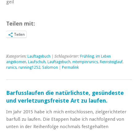
geil
Teilen mit:
Teilen
Kategorien:
Lauftagebuch
| Schlagwörter:
Frühling
,
im Leben
angekomen
,
Laufschuh
,
Lauftagebuch
,
mtempinrunics
,
Rennsteiglauf
,
runics
,
running1252
,
Salomon
|
Permalink
Barfusslaufen die natürlichste, gesündeste
und verletzungsfreiste Art zu laufen.
Im Jahr 2015 habe ich mich entschlossen, zielgerichteter
barfuß zu laufen. Die Etappen habe ich nachfolgend von
unten in der Reihenfolge nochmals festgehalten