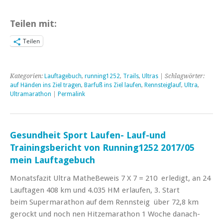
Teilen mit:
Teilen
Kategorien:
Lauftagebuch
,
running1252
,
Trails
,
Ultras
| Schlagwörter:
auf Händen ins Ziel tragen
,
Barfuß ins Ziel laufen
,
Rennsteiglauf
,
Ultra
,
Ultramarathon
|
Permalink
Gesundheit Sport Laufen- Lauf-und
Trainingsbericht von Running1252 2017/05
mein Lauftagebuch
Monatsfazit Ultra MatheBeweis 7 X 7 = 210 erledigt, an 24
Lauftagen 408 km und 4.035 HM erlaufen, 3. Start
beim Supermarathon auf dem Rennsteig über 72,8 km
gerockt und noch nen Hitzemarathon 1 Woche danach-