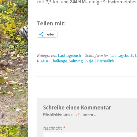
mit 7,5 km und
244 HM-
einige Schwimmeinheit
Teilen mit:
Teilen
Kategorien:
Lauftagebuch
| Schlagwörter:
Lauftagebuch
,
L
NOALK- Challenge
,
Salming
,
Sveja
|
Permalink
Schreibe einen Kommentar
Pflichtfelder sind mit
*
markiert.
Nachricht
*