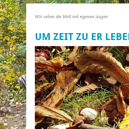
Wir sehen die Welt mit eigenen Augen
UM ZEIT ZU ER LEB