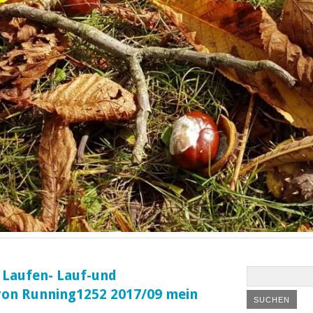
 Laufen- Lauf-und
 von Running1252 2017/09 mein