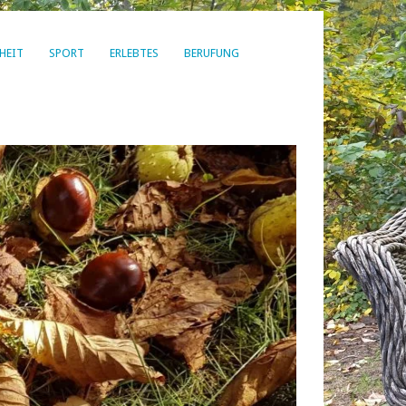
HEIT
SPORT
ERLEBTES
BERUFUNG