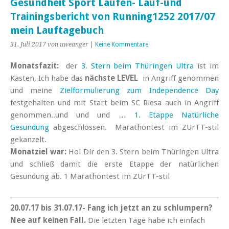
Gesundheit Sport Laufen- Lauf-und
Trainingsbericht von Running1252 2017/07
mein Lauftagebuch
31. Juli 2017
von uweanger
|
Keine Kommentare
Monatsfazit:
der
3. Stern beim Thüringen Ultra
ist im
Kasten, Ich habe das
nächste LEVEL
in Angriff genommen
und meine
Zielformulierung zum Independence Day
festgehalten und mit Start beim SC Riesa auch in Angriff
genommen..und und und …
1. Etappe Natürliche
Gesundung
abgeschlossen. Marathontest im ZUrTT-stil
gekanzelt.
Monatziel war:
Hol Dir den 3. Stern beim Thüringen Ultra
und schließ damit die erste Etappe der natürlichen
Gesundung ab. 1 Marathontest im ZUrTT-stil
20.07.17 bis 31.07.17- Fang ich jetzt an zu schlumpern?
Nee auf keinen Fall.
Die letzten Tage habe ich einfach