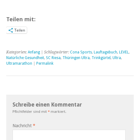
Teilen mit:
Teilen
Kategorien:
Anfang
| Schlagwörter:
Cona Sports
,
Lauftagebuch
,
LEVEL
,
Natürliche Gesundheit
,
SC Riesa
,
Thüringen Ultra
,
Trinkgürtel
,
Ultra
,
Ultramarathon
|
Permalink
Schreibe einen Kommentar
Pflichtfelder sind mit
*
markiert.
Nachricht
*