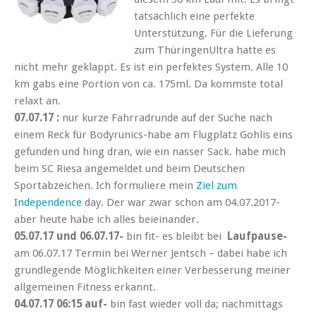
tatsächlich eine perfekte
Unterstützung. Für die Lieferung
zum ThüringenUltra hatte es
nicht mehr geklappt. Es ist ein perfektes System. Alle 10
km gabs eine Portion von ca. 175ml. Da kommste total
relaxt an.
07.07.17 :
nur kurze Fahrradrunde auf der Suche nach
einem Reck für Bodyrunics-habe am Flugplatz Gohlis eins
gefunden und hing dran, wie ein nasser Sack. habe mich
beim SC Riesa angemeldet und beim Deutschen
Sportabzeichen. Ich formuliere mein
Ziel zum
Independence
day. Der war zwar schon am 04.07.2017-
aber heute habe ich alles beieinander.
05.07.17 und 06.07.17-
bin fit- es bleibt bei
Laufpause-
am 06.07.17 Termin bei Werner Jentsch – dabei habe ich
grundlegende Möglichkeiten einer Verbesserung meiner
allgemeinen Fitness erkannt.
04.07.17 06:15 auf-
bin fast wieder voll da; nachmittags