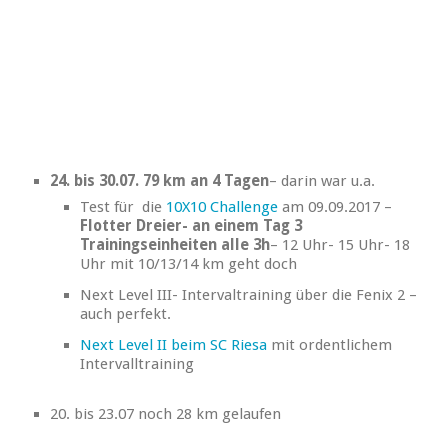
24. bis 30.07. 79 km an 4 Tagen
– darin war u.a.
Test für die
10X10 Challenge
am 09.09.2017 –
Flotter Dreier- an einem Tag 3
Trainingseinheiten alle 3h
– 12 Uhr- 15 Uhr- 18
Uhr mit 10/13/14 km geht doch
Next Level III- Intervaltraining über die Fenix 2 –
auch perfekt.
Next Level II beim SC Riesa
mit ordentlichem
Intervalltraining
20. bis 23.07 noch 28 km gelaufen