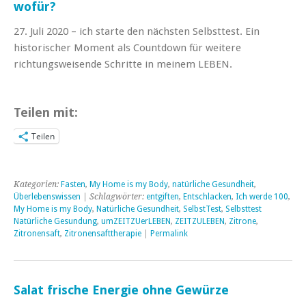
wofür?
27. Juli 2020 – ich starte den nächsten Selbsttest. Ein
historischer Moment als Countdown für weitere
richtungsweisende Schritte in meinem LEBEN.
Teilen mit:
Teilen
Kategorien:
Fasten
,
My Home is my Body
,
natürliche Gesundheit
,
Überlebenswissen
| Schlagwörter:
entgiften
,
Entschlacken
,
Ich werde 100
,
My Home is my Body
,
Natürliche Gesundheit
,
SelbstTest
,
Selbsttest
Natürliche Gesundung
,
umZEITZUerLEBEN
,
ZEITZULEBEN
,
Zitrone
,
Zitronensaft
,
Zitronensafttherapie
|
Permalink
Salat frische Energie ohne Gewürze