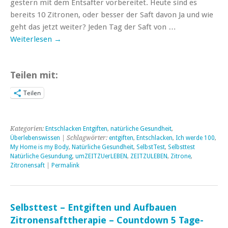
gestern mit dem Entsafter vorbereitet. Heute sind es
bereits 10 Zitronen, oder besser der Saft davon Ja und wie
geht das jetzt weiter? Jeden Tag der Saft von …
Weiterlesen
→
Teilen mit:
Teilen
Kategorien:
Entschlacken Entgiften
,
natürliche Gesundheit
,
Überlebenswissen
| Schlagwörter:
entgiften
,
Entschlacken
,
Ich werde 100
,
My Home is my Body
,
Natürliche Gesundheit
,
SelbstTest
,
Selbsttest
Natürliche Gesundung
,
umZEITZUerLEBEN
,
ZEITZULEBEN
,
Zitrone
,
Zitronensaft
|
Permalink
Selbsttest – Entgiften und Aufbauen
Zitronensafttherapie – Countdown 5 Tage-