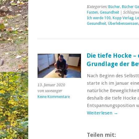
Kategorien:
Bücher
,
Bücher Ge
Fasten
,
Gesundheit
| Schlagwö
Ich werde 100
,
Kopp Verlag
,
Le
Gesundheit
,
Überlebenswissen
Die tiefe Hocke –
Grundlage der Be
Nach Beginn des Selbstt
starte ich im Januar eine
13. Januar 2020
natürliche Beweglichkeit
von uweanger
Keine Kommentare
deshalb die tiefe Hocke
Entspannungsposition wi
Weiterlesen
→
Teilen mit: