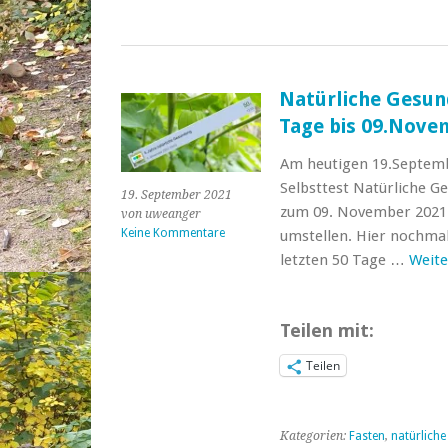
Natürliche Gesund
Tage bis 09.Nove
Am heutigen 19.Septemb
Selbsttest Natürliche Ge
19. September 2021
zum 09. November 2021 a
von uweanger
Keine Kommentare
umstellen. Hier nochmal
letzten 50 Tage …
Weite
Teilen mit:
Teilen
Kategorien:
Fasten
,
natürliche