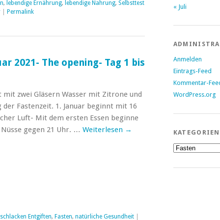
en
,
lebendige Ernährung
,
lebendige Nahrung
,
Selbsttest
« Juli
r
|
Permalink
ADMINISTR
Anmelden
r 2021- The opening- Tag 1 bis
Eintrags-Feed
Kommentar-Fee
xt mit zwei Gläsern Wasser mit Zitrone und
WordPress.org
 der Fastenzeit. 1. Januar beginnt mit 16
ischer Luft- Mit dem ersten Essen beginne
e Nüsse gegen 21 Uhr. …
Weiterlesen
→
KATEGORIEN
Kategorien
schlacken Entgiften
,
Fasten
,
natürliche Gesundheit
|