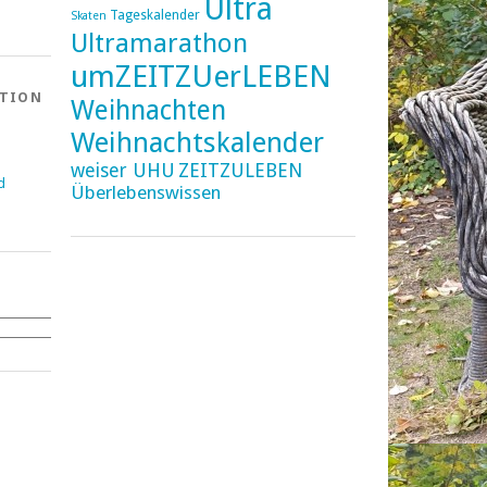
Ultra
Tageskalender
Skaten
Ultramarathon
umZEITZUerLEBEN
ATION
Weihnachten
Weihnachtskalender
weiser UHU
ZEITZULEBEN
d
Überlebenswissen