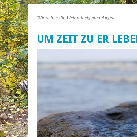
Wir sehen die Welt mit eigenen Augen
UM ZEIT ZU ER LEB