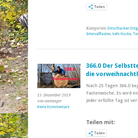
Teilen
Kategorien:
Entschlacken Entg
Intervallfasten
,
tiefe Hocke
,
Ti
366.0 Der Selbstt
die vorweihnacht
Nach 25 Tagen 366.0 beg
Fastenwoche. Es wird ei
15. Dezember 2019
Jeder erfüllte Tag ist ver
von uweanger
Keine Kommentare
Teilen mit:
Teilen