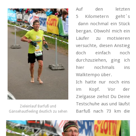
Auf den letzten
5 Kilometern geht´s
dann nochmal ein Stück
bergan. Obwohl mich ein
Läufer zu motivieren
versuchte, diesen Anstieg
doch einfach noch
durchzuziehen, ging ich
hier nochmals ins
Walktempo über.
Ich hatte nur noch eins
im Kopf. Vor der
Zielgasse ziehst Du Deine
Testschuhe aus und läufst
Zieleinlauf Barfuß und
Barfuß nach 73 km die
Gänsehautfeeling deutlich zu sehen