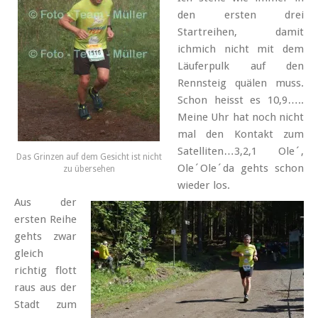
den ersten drei
Startreihen, damit
ichmich nicht mit dem
Läuferpulk auf den
Rennsteig quälen muss.
Schon heisst es 10,9…..
Meine Uhr hat noch nicht
mal den Kontakt zum
Satelliten…3,2,1 Ole´,
Das Grinzen auf dem Gesicht ist nicht
Ole´Ole´da gehts schon
zu übersehen
wieder los.
Aus der
ersten Reihe
gehts zwar
gleich
richtig flott
raus aus der
Stadt zum