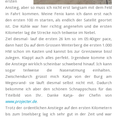
ersten
Anstieg, aber so muss ich nicht erst langsam mit dem Feld
in Fahrt kommen. Meine Fenix kann ich dann erst nach
den ersten 100 m starten, als endlich der Satellit geortet
ist. Die Kühle war hier richtig angenehm und die ersten
Kilometer lag die Strecke noch teilweise im Nebel.
Ziel diesmal- lauf die ersten 26 km so im 05:40iger pace,
dann hast Du auf dem Grossen Winterberg die ersten 1.000
HM schon im Kasten und kannst bis zur Grenzwiese bissl
zulegen. Klappt auch alles perfekt. Irgendwie komme ich
die Anstiege wirklich scheinbar schwebend hinauf. Ich kann
sogar teilweise die Nasenatmung einhalten.
Zwischendurch grüsst mich Katja von der Burg am
Wegesrand- sie läuft diesmal selbst nicht mit. Dadurch
bekomme ich aber den schönen Schnappschuss für das
Titelbild von Ihr. Danke Katja- der Chefin von
www.projecter.de
.
Trotz der ordentlichen Anstiege auf den ersten Kilometern
bis zum Inselsberg lag ich sehr gut in der Zeit und war