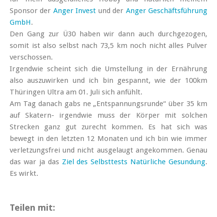
Sponsor der
Anger Invest
und der
Anger Geschäftsführung
GmbH
.
Den Gang zur Ü30 haben wir dann auch durchgezogen,
somit ist also selbst nach 73,5 km noch nicht alles Pulver
verschossen.
Irgendwie scheint sich die Umstellung in der Ernährung
also auszuwirken und ich bin gespannt, wie der 100km
Thüringen Ultra am 01. Juli sich anfühlt.
Am Tag danach gabs ne „Entspannungsrunde“ über 35 km
auf Skatern- irgendwie muss der Körper mit solchen
Strecken ganz gut zurecht kommen. Es hat sich was
bewegt in den letzten 12 Monaten und ich bin wie immer
verletzungsfrei und nicht ausgelaugt angekommen. Genau
das war ja das
Ziel des Selbsttests Natürliche Gesundung
.
Es wirkt.
Teilen mit: