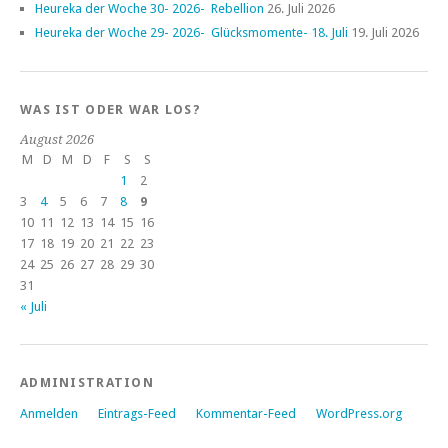
Heureka der Woche 30- 2026- Rebellion
26. Juli 2026
Heureka der Woche 29- 2026- Glücksmomente- 18. Juli
19. Juli 2026
WAS IST ODER WAR LOS?
August 2026
M
D
M
D
F
S
S
1
2
3
4
5
6
7
8
9
10
11
12
13
14
15
16
17
18
19
20
21
22
23
24
25
26
27
28
29
30
31
« Juli
ADMINISTRATION
Anmelden
Eintrags-Feed
Kommentar-Feed
WordPress.org