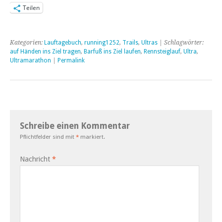
Teilen
Kategorien:
Lauftagebuch
,
running1252
,
Trails
,
Ultras
| Schlagwörter:
auf Händen ins Ziel tragen
,
Barfuß ins Ziel laufen
,
Rennsteiglauf
,
Ultra
,
Ultramarathon
|
Permalink
Schreibe einen Kommentar
Pflichtfelder sind mit
*
markiert.
Nachricht
*