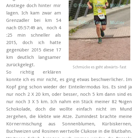
Anstiege doch hinter mir
lagen. Ich kam zwar am
Grenzadler bei km 54
nach 05:57:49 an, noch 4
:25 min schneller als
2015, doch ich hatte
gegenüber 2015 diese 17
km deutlich langsamer
zurückgelegt.
Schmücke es geht abwärts- fast
So richtig erklären
konnte ich es mir nicht, es ging etwas beschwerlicher. Im
Kopf ging schon wieder der Einteilermodus los. Es sind ja
nur noch 2 X 20 km, oder besser, noch 5 km dann sind es
nur noch 3 X 5 km. Ich nahm ein Stück meiner 82 %igen
Schokolade, doch die wollte einfach nicht im Mund
zergehen, die klebte wie Atze. Zumindest brachte meine
Körnermischung aus Sonnenblumen, Kürbiskernen,
Buchweizen und Rosinen wertvolle Clukose in die Blutbahn.