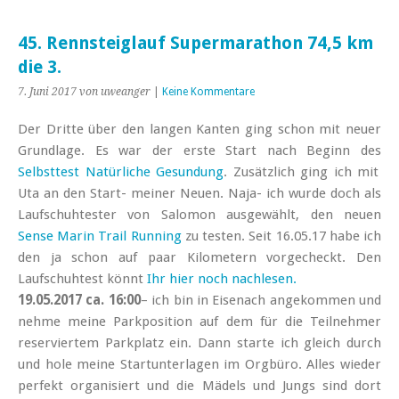
45. Rennsteiglauf Supermarathon 74,5 km
die 3.
7. Juni 2017
von uweanger
|
Keine Kommentare
Der Dritte über den langen Kanten ging schon mit neuer
Grundlage. Es war der erste Start nach Beginn
des
Selbsttest Natürliche Gesundung
. Zusätzlich ging ich mit
Uta an den Start- meiner Neuen. Naja- ich wurde doch als
Laufschuhtester von Salomon ausgewählt, den neuen
Sense Marin Trail Running
zu testen. Seit 16.05.17 habe ich
den ja schon auf paar Kilometern vorgecheckt. Den
Laufschuhtest könnt
Ihr hier noch nachlesen.
19.05.2017 ca. 16:00
– ich bin in Eisenach angekommen und
nehme meine Parkposition auf dem für die Teilnehmer
reserviertem Parkplatz ein. Dann starte ich gleich durch
und hole meine Startunterlagen im Orgbüro. Alles wieder
perfekt organisiert und die Mädels und Jungs sind dort