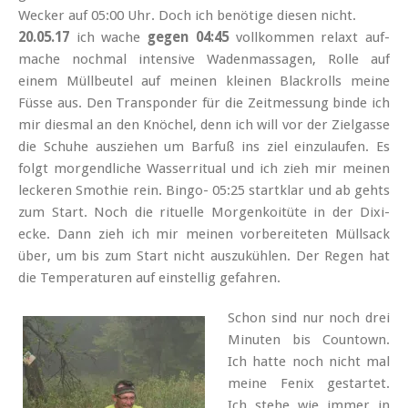
Wecker auf 05:00 Uhr. Doch ich benötige diesen nicht.
20.05.17
ich wache
gegen 04:45
vollkommen relaxt auf-
mache nochmal intensive Wadenmassagen, Rolle auf
einem Müllbeutel auf meinen kleinen Blackrolls meine
Füsse aus. Den Transponder für die Zeitmessung binde ich
mir diesmal an den Knöchel, denn ich will vor der Zielgasse
die Schuhe ausziehen um Barfuß ins ziel einzulaufen. Es
folgt morgendliche Wasserritual und ich zieh mir meinen
leckeren Smothie rein. Bingo- 05:25 startklar und ab gehts
zum Start. Noch die rituelle Morgenkoitüte in der Dixi-
ecke. Dann zieh ich mir meinen vorbereiteten Müllsack
über, um bis zum Start nicht auszukühlen. Der Regen hat
die Temperaturen auf einstellig gefahren.
Schon sind nur noch drei
Minuten bis Countown.
Ich hatte noch nicht mal
meine Fenix gestartet.
Ich stehe wie immer in