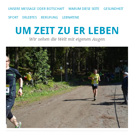
UNSERE MESSAGE ODER BOTSCHAFT
WARUM DIESE SEITE
GESUNDHEIT
SPORT
ERLEBTES
BERUFUNG
LEBNATENE
UM ZEIT ZU ER LEBEN
Wir sehen die Welt mit eigenen Augen