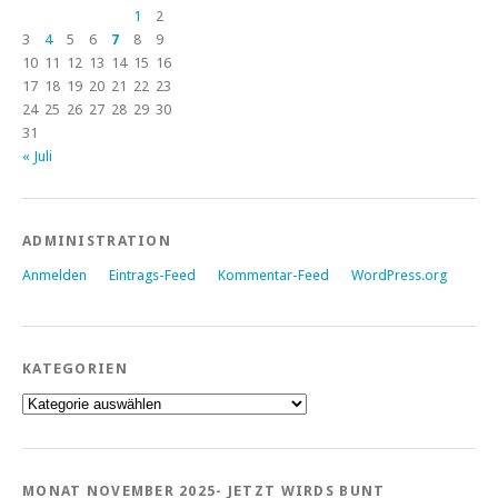
1
2
3
4
5
6
7
8
9
10
11
12
13
14
15
16
17
18
19
20
21
22
23
24
25
26
27
28
29
30
31
« Juli
ADMINISTRATION
Anmelden
Eintrags-Feed
Kommentar-Feed
WordPress.org
KATEGORIEN
Kategorien
MONAT NOVEMBER 2025- JETZT WIRDS BUNT