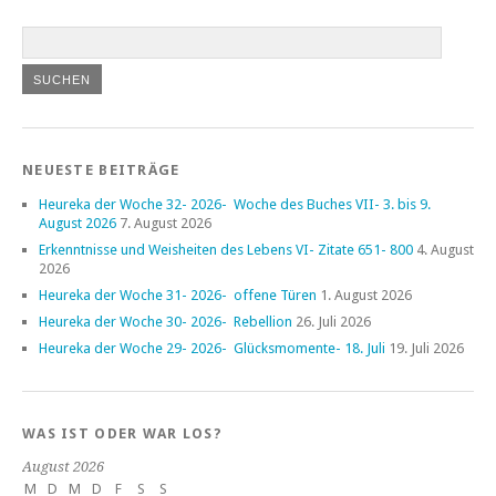
NEUESTE BEITRÄGE
Heureka der Woche 32- 2026- Woche des Buches VII- 3. bis 9.
August 2026
7. August 2026
Erkenntnisse und Weisheiten des Lebens VI- Zitate 651- 800
4. August
2026
Heureka der Woche 31- 2026- offene Türen
1. August 2026
Heureka der Woche 30- 2026- Rebellion
26. Juli 2026
Heureka der Woche 29- 2026- Glücksmomente- 18. Juli
19. Juli 2026
WAS IST ODER WAR LOS?
August 2026
M
D
M
D
F
S
S