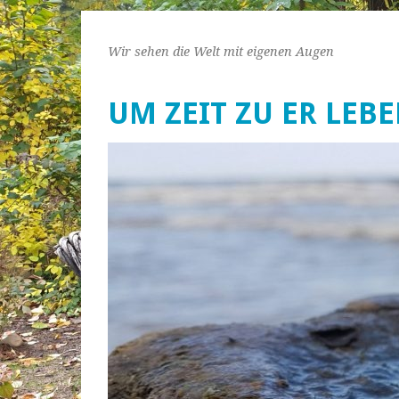
Wir sehen die Welt mit eigenen Augen
UM ZEIT ZU ER LEB