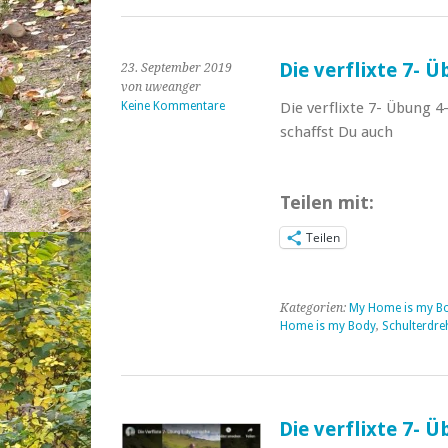
Die verflixte 7- 
23. September 2019
von uweanger
Keine Kommentare
Die verflixte 7- Übung 
schaffst Du auch
Teilen mit:
Teilen
Kategorien:
My Home is my B
Home is my Body
,
Schulterdre
Die verflixte 7- 