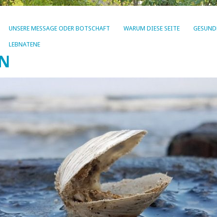
UNSERE MESSAGE ODER BOTSCHAFT
WARUM DIESE SEITE
GESUND
LEBNATENE
EN