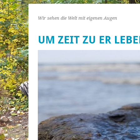
Wir sehen die Welt mit eigenen Augen
UM ZEIT ZU ER LEB