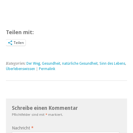
Teilen mit:
Teilen
Kategorien:
Der Weg
,
Gesundheit
,
natürliche Gesundheit
,
Sinn des Lebens
,
Überlebenswissen
|
Permalink
Schreibe einen Kommentar
Pflichtfelder sind mit
*
markiert.
Nachricht
*