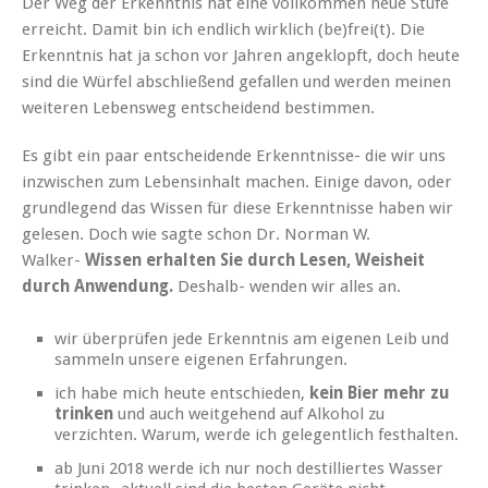
Der Weg der Erkenntnis hat eine vollkommen neue Stufe
erreicht. Damit bin ich endlich wirklich (be)frei(t).
Die
Erkenntnis hat ja schon vor Jahren angeklopft, doch heute
sind die Würfel abschließend gefallen und werden meinen
weiteren Lebensweg entscheidend bestimmen.
Es gibt ein paar entscheidende Erkenntnisse- die wir uns
inzwischen zum Lebensinhalt machen. Einige davon, oder
grundlegend das Wissen für diese Erkenntnisse haben wir
gelesen. Doch wie sagte schon Dr. Norman W.
Walker-
Wissen erhalten Sie durch Lesen, Weisheit
durch Anwendung.
Deshalb- wenden wir alles an.
wir überprüfen jede Erkenntnis am eigenen Leib und
sammeln unsere eigenen Erfahrungen.
ich habe mich heute entschieden,
kein Bier mehr zu
trinken
und auch weitgehend auf Alkohol zu
verzichten. Warum, werde ich gelegentlich festhalten.
ab Juni 2018 werde ich nur noch destilliertes Wasser