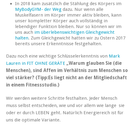
In 2018 kam zusätzlich die Stählung des Körpers im
MyBodyGYM- der Weg
dazu. Nur wenn alle
Muskelfasern im Körper immer aktiv bleiben, kann
unser kompletter Körper auch vollständig in
lebendiger Funktion bleiben. Nur so können wir im
uns auch
im überlebenswichtigen Gleichgewicht
halten
. Zum Gleichgewicht hatten wir zu Ostern 2017
bereits unsere Erkenntnisse festgehalten.
Dazu noch eine wichtige Schlüsselerkenntnis von
Mark
Lauren in FIT OHNE GERÄTE
„Warum glauben Sie (die
Menschen), sind Affen im Verhältnis zum Menschen so
viel stärker? (Tipp:Es liegt nicht an der Mitgliedschaft
in einem Fitnessstudio.)
Wir werden weitere Schritte festhalten. Jeder Mensch
muss selbst entscheiden, wie und vor allem wie lange sie
oder er durch LEBEN geht. Natürlich Energiereich ist für
uns die optimale Variante.