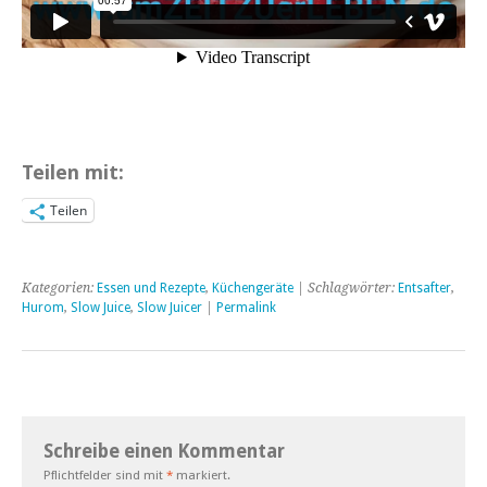
Teilen mit:
Teilen
Kategorien:
Essen und Rezepte
,
Küchengeräte
| Schlagwörter:
Entsafter
,
Hurom
,
Slow Juice
,
Slow Juicer
|
Permalink
Schreibe einen Kommentar
Pflichtfelder sind mit
*
markiert.