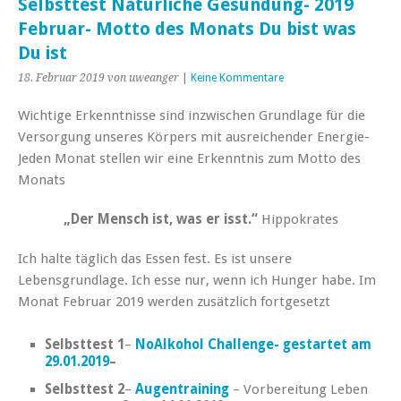
Selbsttest Natürliche Gesundung- 2019
Februar- Motto des Monats Du bist was
Du ist
18. Februar 2019
von uweanger
|
Keine Kommentare
Wichtige Erkenntnisse sind inzwischen Grundlage für die
Versorgung unseres Körpers mit ausreichender Energie-
Jeden Monat stellen wir eine Erkenntnis zum Motto des
Monats
„Der Mensch ist, was er isst.“
Hippokrates
Ich halte täglich das Essen fest. Es ist unsere
Lebensgrundlage. Ich esse nur, wenn ich Hunger habe. Im
Monat Februar 2019 werden zusätzlich fortgesetzt
Selbsttest 1
–
NoAlkohol Challenge- gestartet am
29.01.2019
–
Selbsttest 2
–
Augentraining
– Vorbereitung Leben