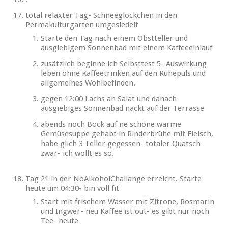
total relaxter Tag- Schneeglöckchen in den
Permakulturgarten umgesiedelt
Starte den Tag nach einem Obstteller und
ausgiebigem Sonnenbad mit einem Kaffeeeinlauf
zusätzlich beginne ich Selbsttest 5- Auswirkung
leben ohne Kaffeetrinken auf den Ruhepuls und
allgemeines Wohlbefinden.
gegen 12:00 Lachs an Salat und danach
ausgiebiges Sonnenbad nackt auf der Terrasse
abends noch Bock auf ne schöne warme
Gemüsesuppe gehabt in Rinderbrühe mit Fleisch,
habe glich 3 Teller gegessen- totaler Quatsch
zwar- ich wollt es so.
Tag 21 in der NoAlkoholChallange erreicht. Starte
heute um 04:30- bin voll fit
Start mit frischem Wasser mit Zitrone, Rosmarin
und Ingwer- neu Kaffee ist out- es gibt nur noch
Tee- heute