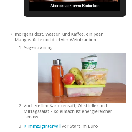
Abendsnack ohne Bedenken
morgens dest. Wasser und Kaffee, ein paar
Mangostücke und drei vier Weintrauben
Augentraining
Vorbereiten Karottensaft, Obstteller und
Mittagssalat – so einfach ist energiereicher
Genuss
Klimmzugintervall
vor Start im Büro