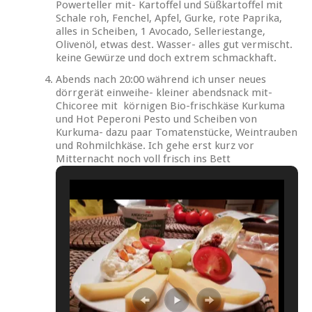
Powerteller mit- Kartoffel und Süßkartoffel mit
Schale roh, Fenchel, Apfel, Gurke, rote Paprika,
alles in Scheiben, 1 Avocado, Selleriestange,
Olivenöl, etwas dest. Wasser- alles gut vermischt.
keine Gewürze und doch extrem schmackhaft.
Abends nach 20:00 während ich unser neues
dörrgerät einweihe- kleiner abendsnack mit-
Chicoree mit körnigen Bio-frischkäse Kurkuma
und Hot Peperoni Pesto und Scheiben von
Kurkuma- dazu paar Tomatenstücke, Weintrauben
und Rohmilchkäse. Ich gehe erst kurz vor
Mitternacht noch voll frisch ins Bett