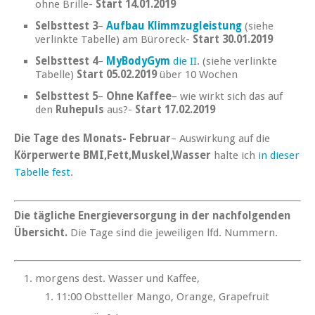
ohne Brille-
Start 14.01.2019
Selbsttest 3
–
Aufbau Klimmzugleistung
(siehe
verlinkte Tabelle) am Büroreck-
Start 30.01.2019
Selbsttest 4
–
MyBodyGym
die II
. (siehe verlinkte
Tabelle)
Start 05.02.2019
über 10 Wochen
Selbsttest 5
–
Ohne Kaffee
– wie wirkt sich das auf
den
Ruhepuls
aus?-
Start 17.02.2019
Die Tage des Monats- Februar
– Auswirkung auf die
Körperwerte BMI,Fett,Muskel,Wasser
halte ich
in dieser
Tabelle fest
.
Die tägliche Energieversorgung in der nachfolgenden
Übersicht.
Die Tage sind die jeweiligen lfd. Nummern.
morgens dest. Wasser und Kaffee,
11:00 Obstteller Mango, Orange, Grapefruit