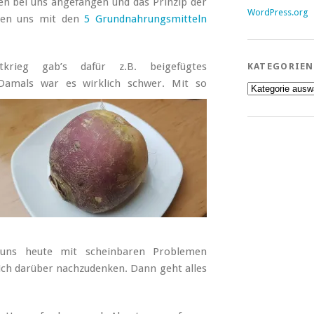
n bei uns angefangen und das Prinzip der
WordPress.org
igen uns mit den
5 Grundnahrungsmitteln
krieg gab’s dafür z.B. beigefügtes
KATEGORIEN
 Damals war es wirklich schwer.
Mit so
Kategorien
uns heute mit scheinbaren Problemen
sich darüber nachzudenken. Dann geht alles