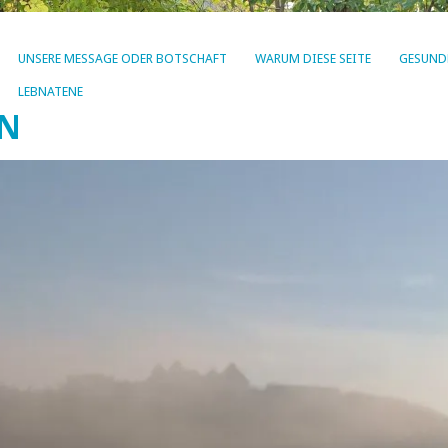
UNSERE MESSAGE ODER BOTSCHAFT
WARUM DIESE SEITE
GESUND
LEBNATENE
EN