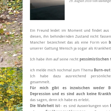
29. August 2018
von uweange
Ein Freund leidet im Moment und findet aus
diesen, ihn behindernden Zustand nicht fasse
Mancher bezeichnet das als eine Form von
b
unserer Gattung Mensch ja sogar als Krankheit
Ich habe ihm auf seine recht
pessimistischen
M
ich melde mich nochmal zum Thema
Burn-out
Ich habe dazu ausreichend persönliche
gesammelt.
Für mich gibt es inzwischen weder B
Depression und es sind auch keine Krankh
das sagen, denn ich habe es erlebt.
Die Wahrheit ist
– es sind Auswirkungen von