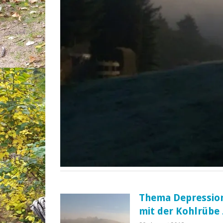
Thema Depression
mit der Kohlrübe 