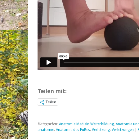
Teilen mit:
Teilen
Kategorien:
Anatomie Medizin Weiterbildung
,
Anatomie und
anatomie
,
Anatomie des Fußes
,
Verletzung
,
Verletzungen
|