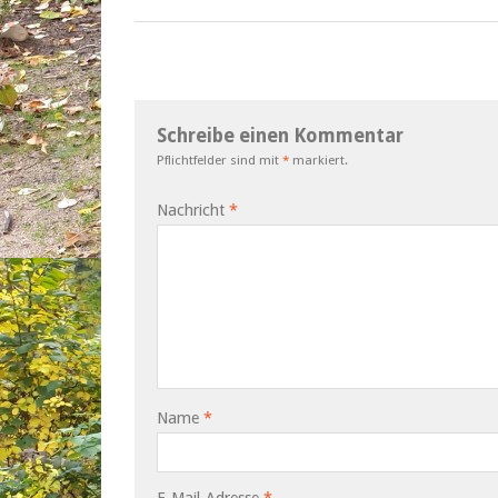
Schreibe einen Kommentar
Pflichtfelder sind mit
*
markiert.
Nachricht
*
Name
*
E-Mail-Adresse
*