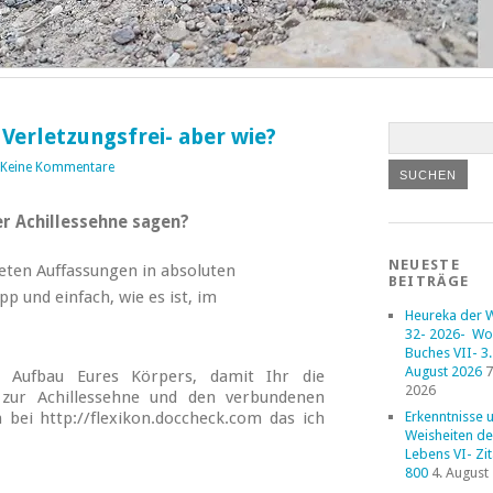
 Verletzungsfrei- aber wie?
Keine Kommentare
er Achillessehne sagen?
NEUESTE
teten Auffassungen in absoluten
BEITRÄGE
p und einfach, wie es ist, im
Heureka der 
32- 2026- Wo
Buches VII- 3. 
August 2026
7
 Aufbau Eures Körpers, damit Ihr die
2026
zur Achillessehne und den verbundenen
Erkenntnisse 
bei http://flexikon.doccheck.com das ich
Weisheiten de
Lebens VI- Zi
800
4. August