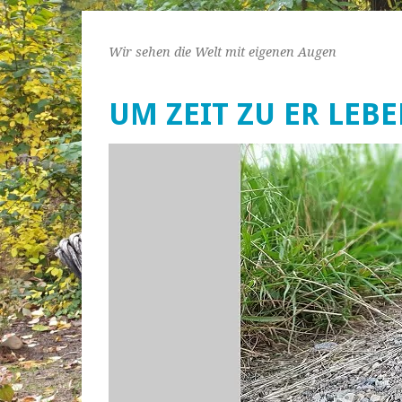
Wir sehen die Welt mit eigenen Augen
UM ZEIT ZU ER LEB