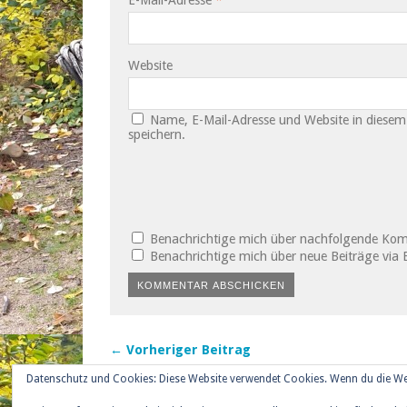
Website
Name, E-Mail-Adresse und Website in diese
speichern.
Benachrichtige mich über nachfolgende Kom
Benachrichtige mich über neue Beiträge via E
← Vorheriger Beitrag
Datenschutz und Cookies: Diese Website verwendet Cookies. Wenn du die We