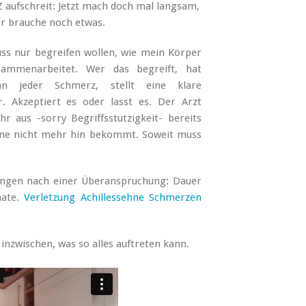
 aufschreit: Jetzt mach doch mal langsam,
ber brauche noch etwas.
uss nur begreifen wollen, wie mein Körper
sammenarbeitet. Wer das begreift, hat
 jeder Schmerz, stellt eine klare
 Akzeptiert es oder lasst es. Der Arzt
 aus -sorry Begriffsstutzigkeit- bereits
eine nicht mehr hin bekommt. Soweit muss
ungen nach einer Überanspruchung: Dauer
nate.
Verletzung Achillessehne Schmerzen
 inzwischen, was so alles auftreten kann.