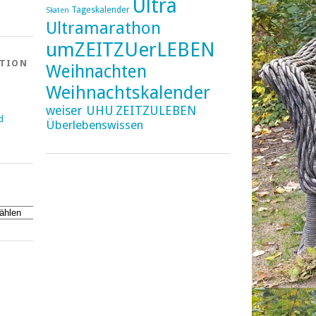
Ultra
Tageskalender
Skaten
Ultramarathon
umZEITZUerLEBEN
ATION
Weihnachten
Weihnachtskalender
weiser UHU
ZEITZULEBEN
d
Überlebenswissen