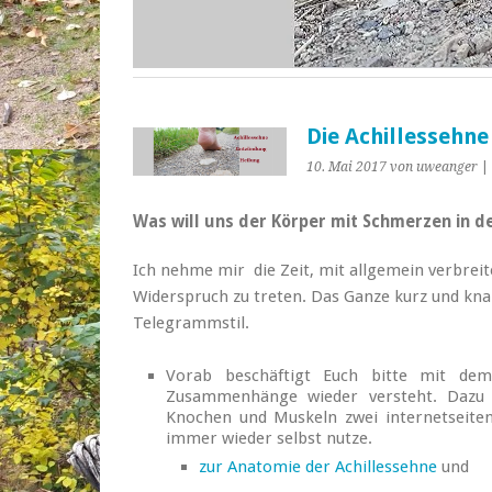
Die Achillessehne
10. Mai 2017
von uweanger
|
Was will uns der Körper mit Schmerzen in d
Ich nehme mir die Zeit, mit allgemein verbrei
Widerspruch zu treten. Das Ganze kurz und knap
Telegrammstil.
Vorab beschäftigt Euch bitte mit dem
Zusammenhänge wieder versteht. Dazu 
Knochen und Muskeln zwei internetseiten 
immer wieder selbst nutze.
zur Anatomie der Achillessehne
und