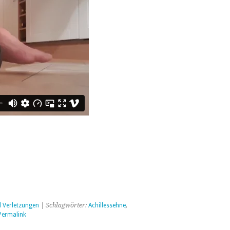
 Verletzungen
| Schlagwörter:
Achillessehne
,
Permalink