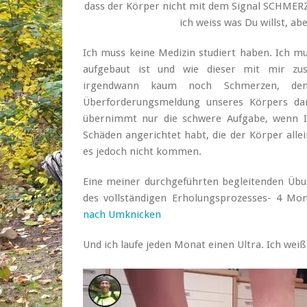
dass der Körper nicht mit dem Signal SCHMERZ
ich weiss was Du willst, a
Ich muss keine Medizin studiert haben. Ich m
aufgebaut ist und wie dieser mit mir zu
irgendwann kaum noch Schmerzen, denn
Überforderungsmeldung unseres Körpers dar.
übernimmt nur die schwere Aufgabe, wenn Ihr
Schäden angerichtet habt, die der Körper all
es jedoch nicht kommen.
Eine meiner durchgeführten begleitenden Üb
des vollständigen Erholungsprozesses- 4 Mo
nach Umknicken
Und ich laufe jeden Monat einen Ultra. Ich weiß