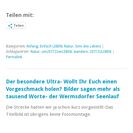
Teilen mit:
Teilen
Kategorien:
Anfang
,
Einfach LEBEN
,
Natur
,
Sinn des Lebens
|
Schlagwörter:
Natur
,
umZEITZUerLEBEN
,
wandern
,
ZEITZULEBEN
|
Permalink
Der besondere Ultra- Wollt Ihr Euch einen
Vorgeschmack holen? Bilder sagen mehr als
tausend Worte- der Wermsdorfer Seenlauf
Die Strecke hatten wir ja schon kurz vorgestellt-Das
Titelbild ist übrigens keine Fotomontage.