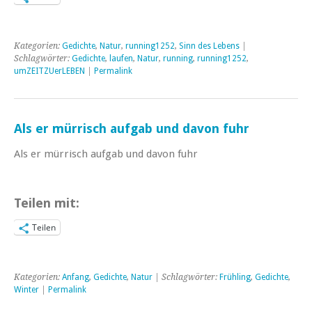
Kategorien:
Gedichte
,
Natur
,
running1252
,
Sinn des Lebens
|
Schlagwörter:
Gedichte
,
laufen
,
Natur
,
running
,
running1252
,
umZEITZUerLEBEN
|
Permalink
Als er mürrisch aufgab und davon fuhr
Als er mürrisch aufgab und davon fuhr
Teilen mit:
Teilen
Kategorien:
Anfang
,
Gedichte
,
Natur
| Schlagwörter:
Frühling
,
Gedichte
,
Winter
|
Permalink