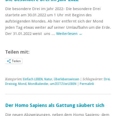
Die besondere Drei im Jahr 2022- Die besondere Drei
startete am 30.01.2022 um 1 Uhr mit Beginn des
aufsteigenden Mondes. Ab hier entfernt sich der Mond
jeden Tag etwas weiter auf seiner Umlaufbahn um die Erde.
Der 31.01.2022 weist uns …
Weiterlesen
→
Teilen mit:
Teilen
Kategorien:
Einfach LEBEN
,
Natur
,
Überlebenswissen
| Schlagwörter:
Drei
,
Dreissig
,
Mond
,
Mondkalender
,
umZEITZUerLEBEN
|
Permalink
Der Homo Sapiens als Gattung säubert sich
Die neuen Abzweigungen, neben dem Homo Sapiens- dem