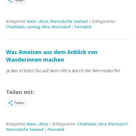
Teilen
Kategorien:
Natur
,
Ultras
,
Wermsdorfer Seenlauf
| Schlagwörter:
Chiathleten
,
running
,
Ultra
,
Wermsdorf
|
Permalink
Was Ameisen aus dem Anblick von
Wanderinnen machen
Ja das erlebst Du auf dem Ultra durch die Wermsdorfer
Teilen mit:
Teilen
Kategorien:
Natur
,
Ultras
| Schlagwörter:
Chiathleten
,
Ultra
,
Wermsdorf
,
Wermsdorfer Seenlauf
|
Permalink