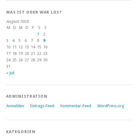
WAS IST ODER WAR LOS?
August 2026
M
D
M
D
F
S
S
1
2
3
4
5
6
7
8
9
10
11
12
13
14
15
16
17
18
19
20
21
22
23
24
25
26
27
28
29
30
31
« Juli
ADMINISTRATION
Anmelden
Eintrags-Feed
Kommentar-Feed
WordPress.org
KATEGORIEN