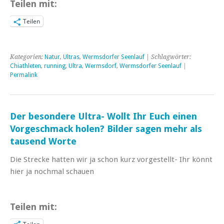
Teilen mit:
Teilen
Kategorien:
Natur
,
Ultras
,
Wermsdorfer Seenlauf
| Schlagwörter:
Chiathleten
,
running
,
Ultra
,
Wermsdorf
,
Wermsdorfer Seenlauf
|
Permalink
Der besondere Ultra- Wollt Ihr Euch einen
Vorgeschmack holen? Bilder sagen mehr als
tausend Worte
Die Strecke hatten wir ja schon kurz vorgestellt- Ihr könnt
hier ja nochmal schauen
Teilen mit: