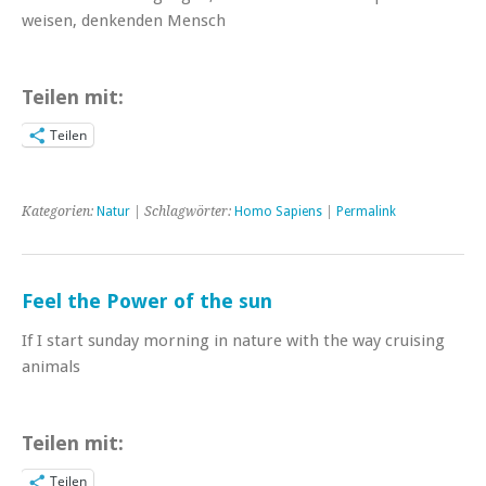
weisen, denkenden Mensch
Teilen mit:
Teilen
Kategorien:
Natur
| Schlagwörter:
Homo Sapiens
|
Permalink
Feel the Power of the sun
If I start sunday morning in nature with the way cruising
animals
Teilen mit:
Teilen