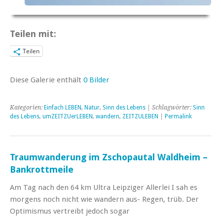
Teilen mit:
Teilen
Diese Galerie enthält
0 Bilder
Kategorien:
Einfach LEBEN
,
Natur
,
Sinn des Lebens
| Schlagwörter:
Sinn
des Lebens
,
umZEITZUerLEBEN
,
wandern
,
ZEITZULEBEN
|
Permalink
Traumwanderung im Zschopautal Waldheim –
Bankrottmeile
Am Tag nach den 64 km Ultra Leipziger Allerlei I sah es
morgens noch nicht wie wandern aus- Regen, trüb. Der
Optimismus vertreibt jedoch sogar