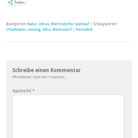
Teilen
Kategorien:
Natur
,
Ultras
,
Wermsdorfer Seenlauf
| Schlagwörter:
Chiathleten
,
running
,
Ultra
,
Wermsdorf
|
Permalink
Schreibe einen Kommentar
Pflichtfelder sind mit
*
markiert.
Nachricht
*