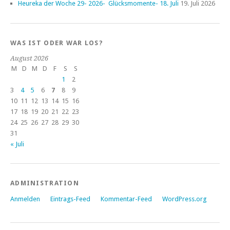
Heureka der Woche 29- 2026- Glücksmomente- 18. Juli
19. Juli 2026
WAS IST ODER WAR LOS?
August 2026
M
D
M
D
F
S
S
1
2
3
4
5
6
7
8
9
10
11
12
13
14
15
16
17
18
19
20
21
22
23
24
25
26
27
28
29
30
31
« Juli
ADMINISTRATION
Anmelden
Eintrags-Feed
Kommentar-Feed
WordPress.org