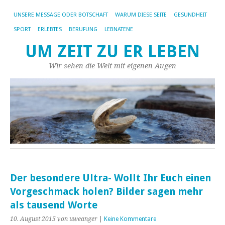
UNSERE MESSAGE ODER BOTSCHAFT
WARUM DIESE SEITE
GESUNDHEIT
SPORT
ERLEBTES
BERUFUNG
LEBNATENE
UM ZEIT ZU ER LEBEN
Wir sehen die Welt mit eigenen Augen
Der besondere Ultra- Wollt Ihr Euch einen
Vorgeschmack holen? Bilder sagen mehr
als tausend Worte
10. August 2015
von uweanger
|
Keine Kommentare