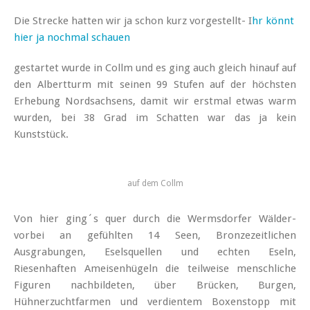
Die Strecke hatten wir ja schon kurz vorgestellt- I
hr könnt
hier ja nochmal schauen
gestartet wurde in Collm und es ging auch gleich hinauf auf
den Albertturm mit seinen 99 Stufen auf der höchsten
Erhebung Nordsachsens, damit wir erstmal etwas warm
wurden, bei 38 Grad im Schatten war das ja kein
Kunststück.
auf dem Collm
Von hier ging´s quer durch die Wermsdorfer Wälder-
vorbei an gefühlten 14 Seen, Bronzezeitlichen
Ausgrabungen, Eselsquellen und echten Eseln,
Riesenhaften Ameisenhügeln die teilweise menschliche
Figuren nachbildeten, über Brücken, Burgen,
Hühnerzuchtfarmen und verdientem Boxenstopp mit