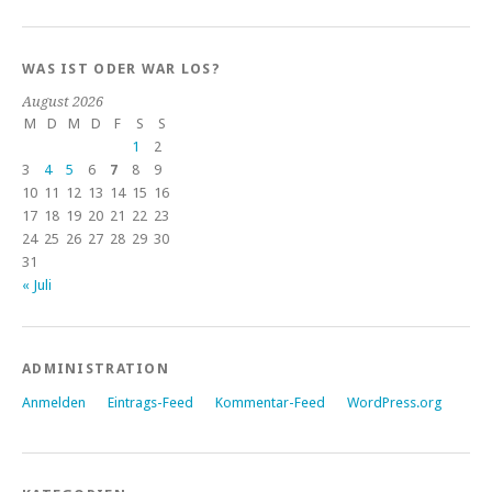
WAS IST ODER WAR LOS?
August 2026
M
D
M
D
F
S
S
1
2
3
4
5
6
7
8
9
10
11
12
13
14
15
16
17
18
19
20
21
22
23
24
25
26
27
28
29
30
31
« Juli
ADMINISTRATION
Anmelden
Eintrags-Feed
Kommentar-Feed
WordPress.org