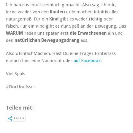
Ich hab das intuitiv einfach gemacht. Also sag ich mir,
lerne wieder von den
Kindern
, die machen intuitiv alles
naturgemäß. Für ein
Kind
gibt es weder richtig oder
falsch. Für ein Kind gibt es nur Spaß an der Bewegung. Das
WARUM
reden uns später erst
die Erwachsenen
ein und
den
natürlichen Bewegungsdrang
aus.
Also #EinfachMachen. Hast Du eine Frage? Hinterlass
einfach hier eine Nachricht oder
auf Facebook
.
Viel Spaß
#DorUweIsses
Teilen mit:
Teilen