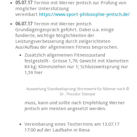
05.07.17
Termin mit Werner Jentsch zur Prüfung von
möglicher Unterstützung
vereinbart
https://www.sport-philosophie-jentsch.de/
06.07.17
Termin mit Werner Jentsch
Grundlagengespräch geführt. Dabei u.a. einige
fundierte, wichtige Möglichkeiten der
Leistungsverbesserung durch zielgerichteten
Aus/Aufbau der allgemeinen Fitness besprochen.
Zusätzlich allgemeinen Fitnesszustand
festgestellt- Grösse 1,79; Gewicht mit Klamotten
84 kg; Klimmziehen nur 1; Schlussweitsprung nur
1,59 hier
Auswertung Standweitsprung: Normwerte für Männer nach ©
Dr. Theodor Stemper
muss, kann und sollte nach Empfehlung Werner
Jentsch am meisten angesetzt werden.
Vereinbarung eines Testtermins am 13.07.17
17:00 auf der Laufbahn in Riesa