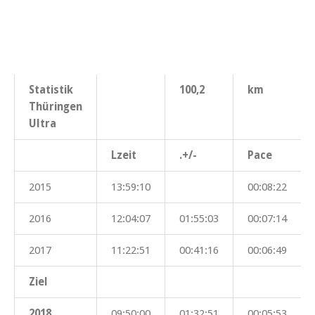
Statistik
100,2
km
Thüringen
Ultra
Lzeit
.+/-
Pace
2015
13:59:10
00:08:22
2016
12:04:07
01:55:03
00:07:14
2017
11:22:51
00:41:16
00:06:49
Ziel
2018
09:50:00
01:32:51
00:05:53