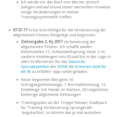
Ich werde mir das Buch von Werner Jentsch
zulegen und auf Grund seiner wertvollen Hinweise
einige Veränderungen in meiner
Trainingssystematik treffen.
07.07.17
Erste Schrittfolge für die Verbesserung der
allgemeinen Fitness festgelegt und begonnen
Zielvorgabe 2. Hj 2017
Verbesserung der
allgemeinen Fitness- Ich schaffe wieder:
Klimmziehen 11; Schlussweitsprung mind. 2 m;
saubere Kniebeugen min 50 und bin in der Lage in
allen Prüfkriterien für das
Deutsche
Sportabzeichen
des
DOSB
die
Kriterien Gold für
AK 45
zu erfüllen- app runtergeladen.
heute begonnen Morgens 10
SchrägliegeKlimmzüge, 1 Normalklimmzug, 15
Kniebeuge mit Hände im Nacken, 20 Liegestütze,
bisherige allgemeine Dehnungen
Trainingsplatz an der Treppe Riesaer Stadtpark
für Training Verbesserung Sprungkraft-
begutachtet. so könnte das ja mal aussehen