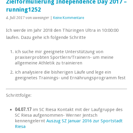
Zielformulierung Independence Day 2017 –
running1252
4. Juli 2017
von uweanger
|
Keine Kommentare
Ich werde im Jahr 2018 den Thüringen Ultra in 10:00:00
laufen. Dazu gehe ich folgende Schritte
ich suche mir geeignete Unterstützung von
praxiserprobten Sportlern/Trainern- um meine
allgemeine Athletik zu trainieren
ich analysiere die bisherigen Läufe und lege ein
geeignetes Trainings- und Ernährungsprogramm fest
Schrittfolge:
04.07.17
im SC Riesa Kontakt mit der Laufgruppe des
SC Riesa aufgenommen- Werner Jentsch
kennengelernt
Auszug SZ Januar 2016 zur Sportstadt
Riesa