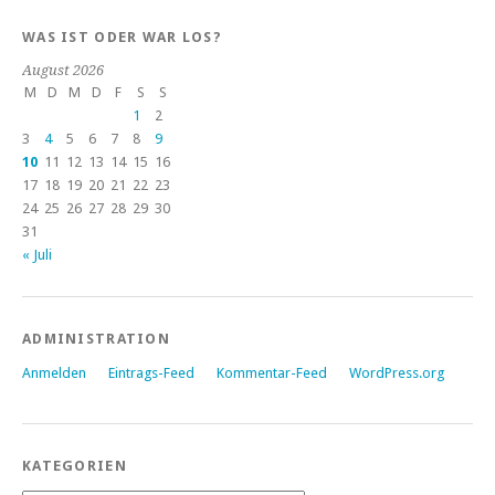
WAS IST ODER WAR LOS?
August 2026
M
D
M
D
F
S
S
1
2
3
4
5
6
7
8
9
10
11
12
13
14
15
16
17
18
19
20
21
22
23
24
25
26
27
28
29
30
31
« Juli
ADMINISTRATION
Anmelden
Eintrags-Feed
Kommentar-Feed
WordPress.org
KATEGORIEN