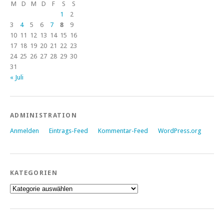
M
D
M
D
F
S
S
1
2
3
4
5
6
7
8
9
10
11
12
13
14
15
16
17
18
19
20
21
22
23
24
25
26
27
28
29
30
31
« Juli
ADMINISTRATION
Anmelden
Eintrags-Feed
Kommentar-Feed
WordPress.org
KATEGORIEN
Kategorien