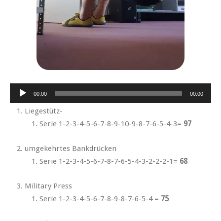
Audio-
00:00
00:00
Player
Liegestütz-
Serie 1-2-3-4-5-6-7-8-9-10-9-8-7-6-5-4-3=
97
umgekehrtes Bankdrücken
Serie 1-2-3-4-5-6-7-8-7-6-5-4-3-2-2-2-1=
68
Military Press
Serie 1-2-3-4-5-6-7-8-9-8-7-6-5-4 =
75