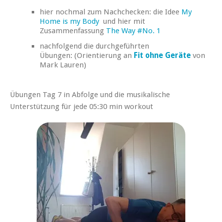
hier nochmal zum Nachchecken: die Idee
My
Home is my Body
und hier mit
Zusammenfassung
The Way #No. 1
nachfolgend die durchgeführten
Übungen: (Orientierung an
Fit ohne Geräte
von
Mark Lauren)
Übungen Tag 7 in Abfolge und die musikalische
Unterstützung für jede 05:30 min workout