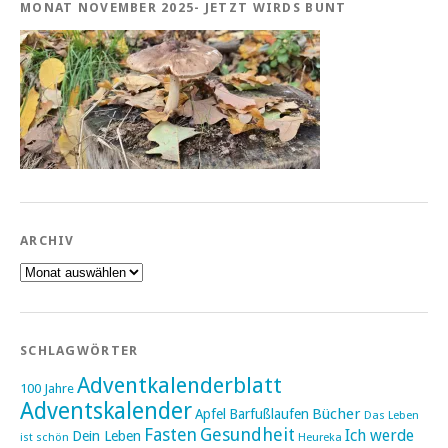
MONAT NOVEMBER 2025- JETZT WIRDS BUNT
ARCHIV
Archiv
SCHLAGWÖRTER
Adventkalenderblatt
100 Jahre
Adventskalender
Bücher
Apfel
Barfußlaufen
Das Leben
Fasten
Gesundheit
Ich werde
Dein Leben
ist schön
Heureka