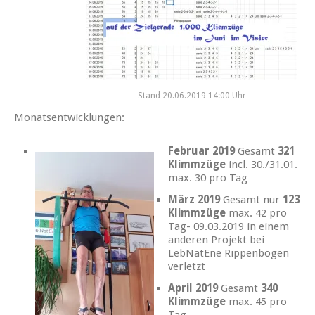
Stand 20.06.2019 14:00 Uhr
Monatsentwicklungen:
Februar 2019
Gesamt
321
Klimmzüge
incl. 30./31.01.
max. 30 pro Tag
März 2019
Gesamt nur
123
Klimmzüge
max. 42 pro
Tag- 09.03.2019 in einem
anderen Projekt bei
LebNatEne Rippenbogen
verletzt
April 2019
Gesamt
340
Klimmzüge
max. 45 pro
Tag