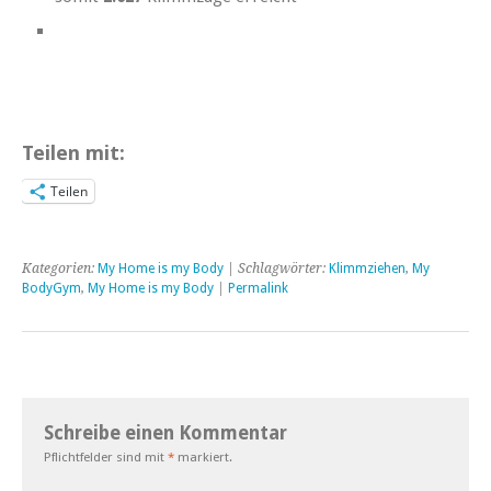
Teilen mit:
Teilen
Kategorien:
My Home is my Body
| Schlagwörter:
Klimmziehen
,
My
BodyGym
,
My Home is my Body
|
Permalink
Schreibe einen Kommentar
Pflichtfelder sind mit
*
markiert.