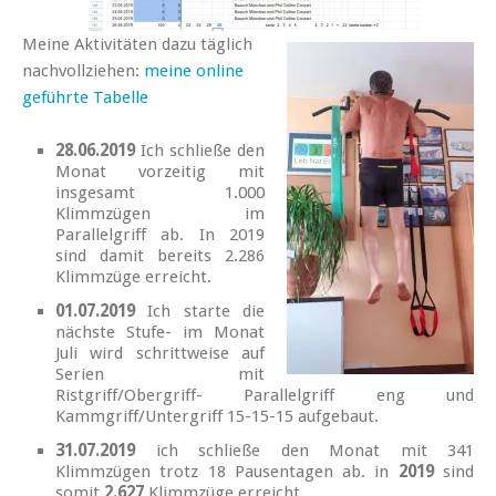
Meine Aktivitäten dazu täglich
nachvollziehen:
meine online
geführte Tabelle
28.06.2019
Ich schließe den
Monat vorzeitig mit
insgesamt 1.000
Klimmzügen im
Parallelgriff ab. In 2019
sind damit bereits 2.286
Klimmzüge erreicht.
01.07.2019
Ich starte die
nächste Stufe- im Monat
Juli wird schrittweise auf
Serien mit
Ristgriff/Obergriff- Parallelgriff eng und
Kammgriff/Untergriff 15-15-15 aufgebaut.
31.07.2019
ich schließe den Monat mit 341
Klimmzügen trotz 18 Pausentagen ab. in
2019
sind
somit
2.627
Klimmzüge erreicht