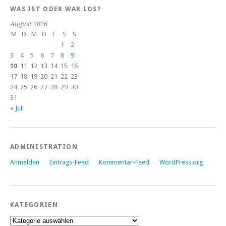
WAS IST ODER WAR LOS?
August 2026
M
D
M
D
F
S
S
1
2
3
4
5
6
7
8
9
10
11
12
13
14
15
16
17
18
19
20
21
22
23
24
25
26
27
28
29
30
31
« Juli
ADMINISTRATION
Anmelden
Eintrags-Feed
Kommentar-Feed
WordPress.org
KATEGORIEN
Kategorien