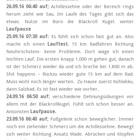
26.09.16 06:40 auf;
Achillessehne oder der Bereich rings
herum zieht wie Sau. Im Laufe des Tages gibt sich das
etwas. Nutze im Büro die Blackroll Kugel. weiter
Laufpause
25.09.16 07:30 auf:
Es fühlt sich schon fast gut an. Also
mache ich einen
Lauftest.
15 km Radfahren Richtung
Neuhirschstein- keine Probleme. Dort wage ich einen
leichten Lauf.
Die ersten knapp 1.000 m gehen gut, danach
ist der Schmerz wieder da und ich breche bei 1.800 m ab.
Shit happens – Rückzu wieder gute 15 km auf dem Rad.
Muss wohl noch länger warten. Zu Hause zuerst Kühlakku,
dann Salzbad. Es ist fast wieder wie vorher.
24.09.16 06:50 auf:
verschiedene Dehnungsübungen vor
allem mit der Blackrollkugel. Fühlt sich schon besser an.
Ansonsten
Laufpause.
23.09.16 06:40 auf;
Fußgelenk schon beweglicher. Immer
noch ein ziehender Schmerz um die Achillessehne. Bewegt
sich weiter Richtung Ansatz Wade. Abrücken und Klopfen