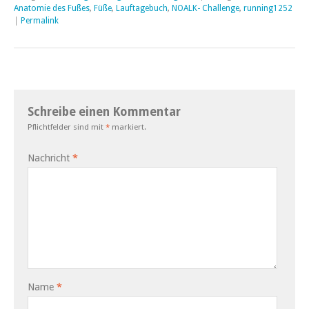
Anatomie des Fußes
,
Füße
,
Lauftagebuch
,
NOALK- Challenge
,
running1252
|
Permalink
Schreibe einen Kommentar
Pflichtfelder sind mit
*
markiert.
Nachricht
*
Name
*