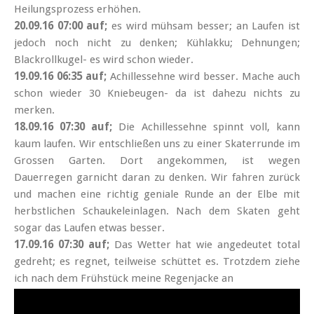
Heilungsprozess erhöhen.
20.09.16 07:00 auf;
es wird mühsam besser; an Laufen ist
jedoch noch nicht zu denken; Kühlakku; Dehnungen;
Blackrollkugel- es wird schon wieder.
19.09.16 06:35 auf;
Achillessehne wird besser. Mache auch
schon wieder 30 Kniebeugen- da ist dahezu nichts zu
merken.
18.09.16 07:30 auf;
Die Achillessehne spinnt voll, kann
kaum laufen. Wir entschließen uns zu einer Skaterrunde im
Grossen Garten. Dort angekommen, ist wegen
Dauerregen garnicht daran zu denken. Wir fahren zurück
und machen eine richtig geniale Runde an der Elbe mit
herbstlichen Schaukeleinlagen. Nach dem Skaten geht
sogar das Laufen etwas besser.
17.09.16 07:30 auf;
Das Wetter hat wie angedeutet total
gedreht; es regnet, teilweise schüttet es. Trotzdem ziehe
ich nach dem Frühstück meine Regenjacke an