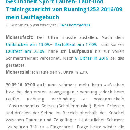
Gesundheit Sport Laufen- Lauf-und
Trainingsbericht von Running1252 2016/09
mein Lauftagebuch
1. Oktober 2016
von uweanger
|
Keine Kommentare
Monatsfazit:
Der Ultra musste ausfallen. Nach dem
Umknicken am 13.09.
–
Barfußlauf am 17.09.
und kurzen
Lauftest am 25.09.
habe ich
Laufpause
bis zur vollen
Schmerzfreiheit verordnet.
Nach
8 Ultras in 2016
sei das
gestattet.
Monatsziel:
Ich laufe den 9. Ultra in 2016
30.09.16 07:00 auf;
Kein Schmerz mehr beim Aufstehen
bzw. bei den ersten Bewegungen. Spannung jedoch beim
Laufen Richtung Verbindung zu Wadenmuskeln
Gastrocnemius Soleus (Schollenmuskel) Beim Erfassen
und drücken der Sehne im Bereich oberhalb des Knöchel
zwischen Daumen und Zeigefinger ist deutlicher Schmerz
zu spüren 3-4- ca 4 Fingerbreit. Trage heute wieder die