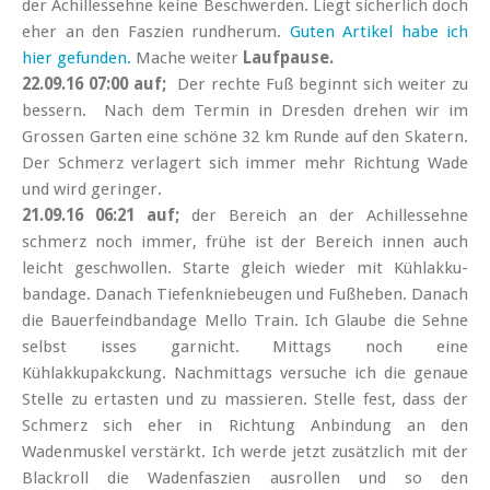
der Achillessehne keine Beschwerden. Liegt sicherlich doch
eher an den Faszien rundherum.
Guten Artikel habe ich
hier gefunden.
Mache weiter
Laufpause.
22.09.16 07:00 auf
;
Der rechte Fuß beginnt
sich weiter zu
bessern. Nach dem Termin in Dresden drehen wir im
Grossen Garten eine schöne 32 km Runde auf den Skatern.
Der Schmerz verlagert sich immer mehr Richtung Wade
und wird geringer.
21.09.16 06:21 auf;
der Bereich an der Achillessehne
schmerz noch immer, frühe ist der Bereich innen auch
leicht geschwollen. Starte gleich wieder mit Kühlakku-
bandage. Danach Tiefenkniebeugen und Fußheben. Danach
die Bauerfeindbandage Mello Train. Ich Glaube die Sehne
selbst isses garnicht. Mittags noch eine
Kühlakkupakckung. Nachmittags versuche ich die genaue
Stelle zu ertasten und zu massieren. Stelle fest, dass der
Schmerz sich eher in Richtung Anbindung an den
Wadenmuskel verstärkt. Ich werde jetzt zusätzlich mit der
Blackroll die Wadenfaszien ausrollen und so den