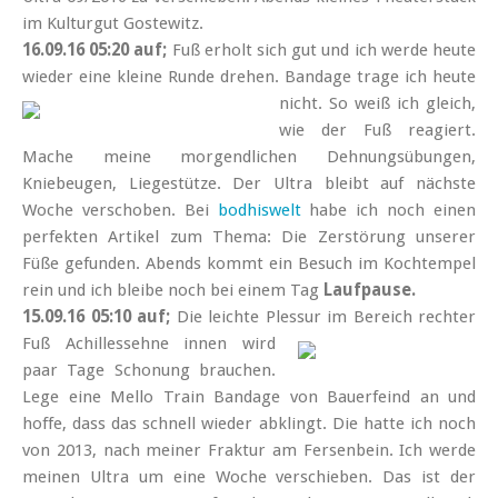
im Kulturgut Gostewitz.
16.09.16 05:20 auf;
Fuß erholt sich gut und ich werde heute
wieder eine kleine Runde drehen.
Bandage trage ich heute
nicht. So weiß ich gleich,
wie der Fuß reagiert.
Mache meine morgendlichen Dehnungsübungen,
Kniebeugen, Liegestütze. Der Ultra bleibt auf nächste
Woche verschoben. Bei
bodhiswelt
habe ich noch einen
perfekten Artikel zum Thema: Die Zerstörung unserer
Füße gefunden. Abends kommt ein Besuch im Kochtempel
rein und ich bleibe noch bei einem Tag
Laufpause.
15.09.16 05:10 auf;
Die leichte Plessur im Bereich rechter
Fuß Achillessehne
innen wird
paar Tage Schonung brauchen.
Lege eine Mello Train Bandage von Bauerfeind an und
hoffe, dass das schnell wieder abklingt. Die hatte ich noch
von 2013, nach meiner Fraktur am Fersenbein. Ich werde
meinen Ultra um eine Woche verschieben. Das ist der