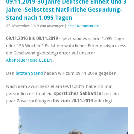
09.11.2019-30 Jahre Deutsche Einheit und 3
Jahre -Selbsttest Natürliche Gesundung-
Stand nach 1.095 Tagen
27. November 2019
von uweanger
|
Keine Kommentare
09.11.2016 bis 09.11.2019
– jetzt sind es schon 1.095 Tage
oder 156 Wochen?
Es ist ein wahrlicher Erkenntnisprozess-
ein Geschwindigkeitsbegrenzer auf unserer
Abenteuerreise LEBEN
.
Den
letzten Stand
haben wir zum 09.11.2018 gegeben.
Nach dem Zwischenziel am 09.11.2019 habe ich mir
persönlich erstmal ein
sportliches Sabbatical
mit ein
paar Zusatzprüfungen
bis zum 20.11.2019
auferlegt.