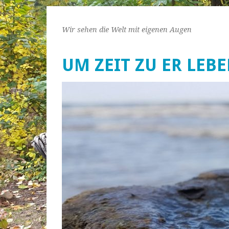
Wir sehen die Welt mit eigenen Augen
UM ZEIT ZU ER LEB