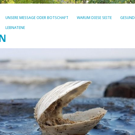
UNSERE MESSAGE ODER BOTSCHAFT
WARUM DIESE SEITE
GESUND
LEBNATENE
EN