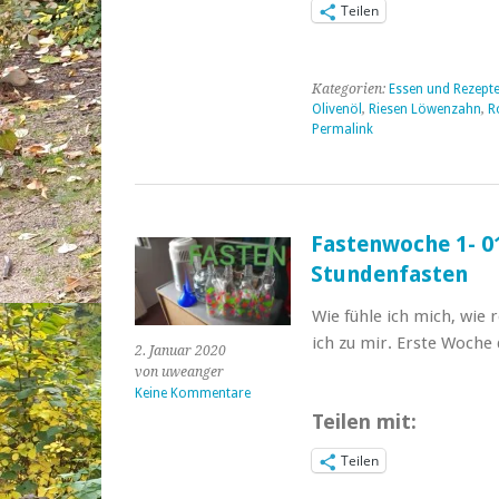
Teilen
Kategorien:
Essen und Rezept
Olivenöl
,
Riesen Löwenzahn
,
R
Permalink
Fastenwoche 1- 01
Stundenfasten
Wie fühle ich mich, wi
ich zu mir. Erste Woche
2. Januar 2020
von uweanger
Keine Kommentare
Teilen mit:
Teilen