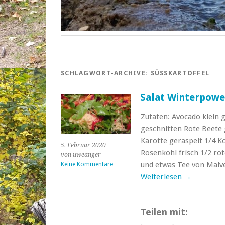
SCHLAGWORT-ARCHIVE:
SÜSSKARTOFFEL
Salat Winterpowe
Zutaten: Avocado klein 
geschnitten Rote Beete 
Karotte geraspelt 1/4 K
5. Februar 2020
Rosenkohl frisch 1/2 rot
von uweanger
und etwas Tee von Malve
Keine Kommentare
Weiterlesen
→
Teilen mit: