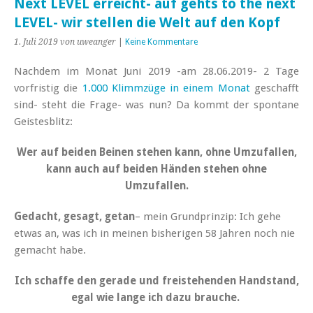
Next LEVEL erreicht- auf gehts to the next
LEVEL- wir stellen die Welt auf den Kopf
1. Juli 2019
von uweanger
|
Keine Kommentare
Nachdem im Monat Juni 2019 -am 28.06.2019- 2 Tage
vorfristig die
1.000 Klimmzüge in einem Monat
geschafft
sind- steht die Frage- was nun?
Da kommt der spontane
Geistesblitz:
Wer auf beiden Beinen stehen kann, ohne Umzufallen,
kann auch auf beiden Händen stehen ohne
Umzufallen.
Gedacht, gesagt, getan
– mein Grundprinzip: Ich gehe
etwas an, was ich in meinen bisherigen 58 Jahren noch nie
gemacht habe.
Ich schaffe den gerade und freistehenden Handstand,
egal wie lange ich dazu brauche.