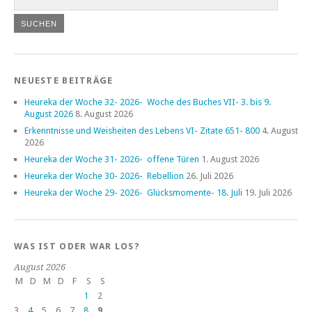
NEUESTE BEITRÄGE
Heureka der Woche 32- 2026- Woche des Buches VII- 3. bis 9.
August 2026
8. August 2026
Erkenntnisse und Weisheiten des Lebens VI- Zitate 651- 800
4. August
2026
Heureka der Woche 31- 2026- offene Türen
1. August 2026
Heureka der Woche 30- 2026- Rebellion
26. Juli 2026
Heureka der Woche 29- 2026- Glücksmomente- 18. Juli
19. Juli 2026
WAS IST ODER WAR LOS?
August 2026
M
D
M
D
F
S
S
1
2
3
4
5
6
7
8
9