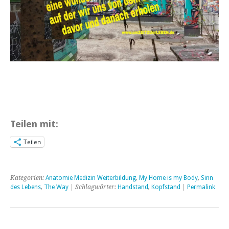
Teilen mit:
Teilen
Kategorien:
Anatomie Medizin Weiterbildung
,
My Home is my Body
,
Sinn
des Lebens
,
The Way
| Schlagwörter:
Handstand
,
Kopfstand
|
Permalink