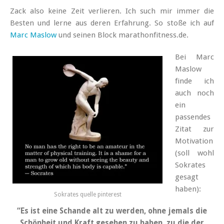
Zack also keine Zeit verlieren. Ich such mir immer die
Besten und lerne aus deren Erfahrung. So stoße ich auf
Marc Maslow
und seinen Block marathonfitness.de.
Bei Marc
Maslow
finde ich
auch noch
ein
passendes
Zitat zur
Motivation
(soll wohl
Sokrates
gesagt
haben):
Sokrates quelle pinterest
“Es ist eine Schande alt zu werden, ohne jemals die
Schönheit und Kraft gesehen zu haben, zu die der