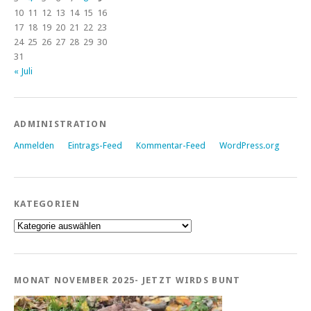
10
11
12
13
14
15
16
17
18
19
20
21
22
23
24
25
26
27
28
29
30
31
« Juli
ADMINISTRATION
Anmelden
Eintrags-Feed
Kommentar-Feed
WordPress.org
KATEGORIEN
Kategorien
MONAT NOVEMBER 2025- JETZT WIRDS BUNT