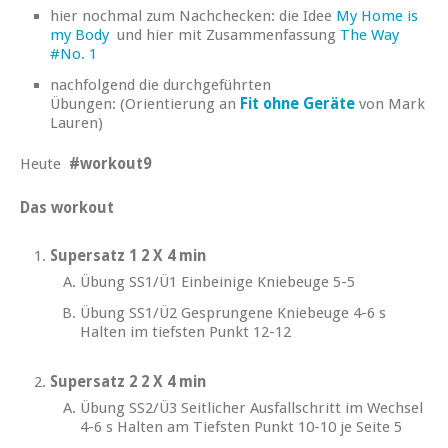
hier nochmal zum Nachchecken: die Idee
My Home is
my Body
und hier mit Zusammenfassung
The Way
#No. 1
nachfolgend die durchgeführten
Übungen: (Orientierung an
Fit ohne Geräte
von Mark
Lauren)
Heute
#workout9
Das workout
Supersatz 1 2 X 4 min
Übung SS1/Ü1 Einbeinige Kniebeuge 5-5
Übung SS1/Ü2 Gesprungene Kniebeuge 4-6 s
Halten im tiefsten Punkt 12-12
Supersatz 2 2 X 4 min
Übung SS2/Ü3 Seitlicher Ausfallschritt im Wechsel
4-6 s Halten am Tiefsten Punkt 10-10 je Seite 5