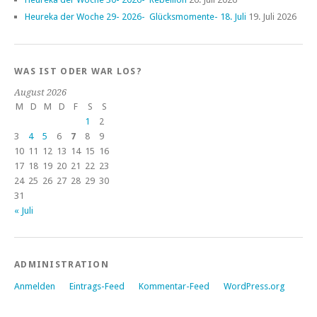
Heureka der Woche 29- 2026- Glücksmomente- 18. Juli
19. Juli 2026
WAS IST ODER WAR LOS?
August 2026
M
D
M
D
F
S
S
1
2
3
4
5
6
7
8
9
10
11
12
13
14
15
16
17
18
19
20
21
22
23
24
25
26
27
28
29
30
31
« Juli
ADMINISTRATION
Anmelden
Eintrags-Feed
Kommentar-Feed
WordPress.org