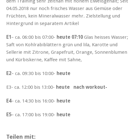
dem Training sehr zeitnah mit hohem Eiweißgehalt; Seit
04.05.2018 nur noch frisches Wasser aus Gemüse oder
Früchten, kein Mineralwasser mehr. Zielstellung und
Hintergrund in separatem Artikel
E1
– ca. 06:00 bis 07:00-
heute 07:10
Glas heisses Wasser;
Saft von Kohlrabiblättern grün und lila, Karotte und
Sellerie mit Zitrone, Grapefruit, Orange, Sonnenblumen
und Kürbiskerne, Kaffee mit Sahne,
E2
– ca. 09:30 bis 10:00-
heute
E3- ca. 12:00 bis 13:00-
heute nach workout-
E4
– ca. 14:30 bis 16:00-
heute
E5
– ca. 17:00 bis 19:00-
heute
Teilen mit: