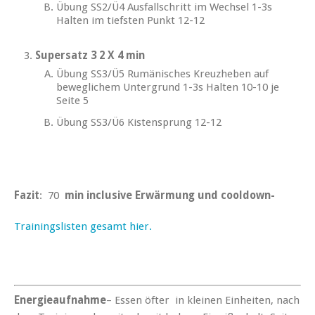
Übung SS2/Ü4 Ausfallschritt im Wechsel 1-3s
Halten im tiefsten Punkt 12-12
Supersatz 3 2 X 4 min
Übung SS3/Ü5 Rumänisches Kreuzheben auf
beweglichem Untergrund 1-3s Halten 10-10 je
Seite 5
Übung SS3/Ü6 Kistensprung 12-12
Fazit
: 70
min inclusive Erwärmung und cooldown-
Trainingslisten gesamt hier.
Energieaufnahme
– Essen öfter in kleinen Einheiten, nach