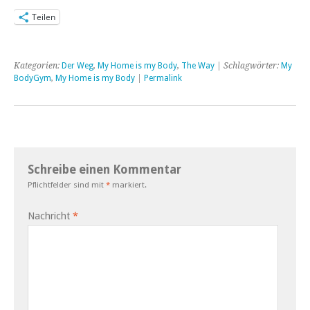
Teilen
Kategorien:
Der Weg
,
My Home is my Body
,
The Way
| Schlagwörter:
My
BodyGym
,
My Home is my Body
|
Permalink
Schreibe einen Kommentar
Pflichtfelder sind mit
*
markiert.
Nachricht
*