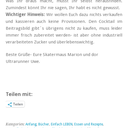
Was Ihr draus macht, müsst Ihr selbst herausfinden.
Zumindest könnt Ihr nie sagen, Ihr habt es nicht gewusst.
Wichtiger Hinweis:
Wir wollen Euch dazu nichts verkaufen
und kassieren auch keine Provisionen. Den Cocktail im
Beitragsbild gibt´s übrigens nicht zu kaufen, muss leider
immer frisch zubereitet werden- ist aber ohne industriell
verarbeiteten Zucker und überlebenswichtig.
Beste Grüße- Eure Skatermaus Marion und dor
Ultrarunner Uwe.
Teilen mit:
Teilen
Kategorien:
Anfang
,
Bücher
,
Einfach LEBEN
,
Essen und Rezepte
,