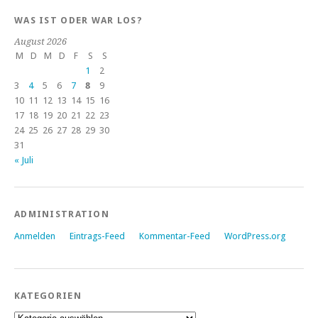
WAS IST ODER WAR LOS?
August 2026
M
D
M
D
F
S
S
1
2
3
4
5
6
7
8
9
10
11
12
13
14
15
16
17
18
19
20
21
22
23
24
25
26
27
28
29
30
31
« Juli
ADMINISTRATION
Anmelden
Eintrags-Feed
Kommentar-Feed
WordPress.org
KATEGORIEN
Kategorien