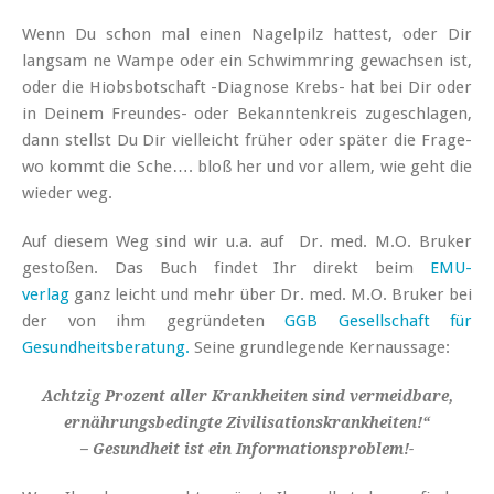
Wenn Du schon mal einen Nagelpilz hattest, oder Dir
langsam ne Wampe oder ein Schwimmring gewachsen ist,
oder die Hiobsbotschaft -Diagnose Krebs- hat bei Dir oder
in Deinem Freundes- oder Bekanntenkreis zugeschlagen,
dann stellst Du Dir vielleicht früher oder später die Frage-
wo kommt die Sche…. bloß her und vor allem, wie geht die
wieder weg.
Auf diesem Weg sind wir u.a. auf Dr. med. M.O. Bruker
gestoßen. Das Buch findet Ihr direkt beim
EMU-
verlag
ganz leicht und mehr über Dr. med. M.O. Bruker bei
der von ihm gegründeten
GGB Gesellschaft für
Gesundheitsberatung.
Seine grundlegende Kernaussage:
Achtzig Prozent aller Krankheiten sind vermeidbare,
ernährungsbedingte Zivilisationskrankheiten!“
– Gesundheit ist ein Informationsproblem!-