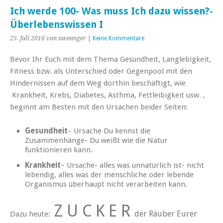
Ich werde 100- Was muss Ich dazu wissen?-
Überlebenswissen I
25. Juli 2016
von uweanger
|
Keine Kommentare
Bevor Ihr Euch mit dem Thema Gesundheit, Langlebigkeit,
Fitness bzw. als Unterschied
oder Gegenpool mit den
Hindernissen auf dem Weg dorthin beschäftigt, wie
Krankheit, Krebs, Diabetes, Asthma, Fettleibigkeit usw. ,
beginnt am Besten mit den Ursachen beider Seiten:
Gesundheit
– Ursache Du kennst die
Zusammenhänge- Du weißt wie die Natur
funktionieren kann.
Krankheit
– Ursache- alles was unnatürlich ist- nicht
lebendig, alles was der menschliche oder lebende
Organismus überhaupt nicht verarbeiten kann.
Z U C K E R
der Räuber Eurer
Dazu heute: