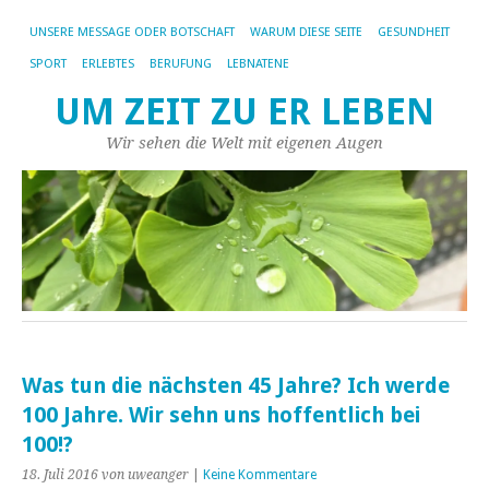
UNSERE MESSAGE ODER BOTSCHAFT
WARUM DIESE SEITE
GESUNDHEIT
SPORT
ERLEBTES
BERUFUNG
LEBNATENE
UM ZEIT ZU ER LEBEN
Wir sehen die Welt mit eigenen Augen
Was tun die nächsten 45 Jahre? Ich werde
100 Jahre. Wir sehn uns hoffentlich bei
100!?
18. Juli 2016
von uweanger
|
Keine Kommentare