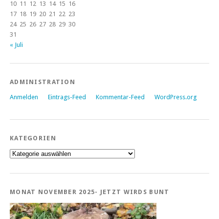
10
11
12
13
14
15
16
17
18
19
20
21
22
23
24
25
26
27
28
29
30
31
« Juli
ADMINISTRATION
Anmelden
Eintrags-Feed
Kommentar-Feed
WordPress.org
KATEGORIEN
Kategorien
MONAT NOVEMBER 2025- JETZT WIRDS BUNT