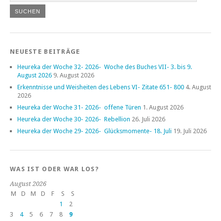
NEUESTE BEITRÄGE
Heureka der Woche 32- 2026- Woche des Buches VII- 3. bis 9.
August 2026
9. August 2026
Erkenntnisse und Weisheiten des Lebens VI- Zitate 651- 800
4. August
2026
Heureka der Woche 31- 2026- offene Türen
1. August 2026
Heureka der Woche 30- 2026- Rebellion
26. Juli 2026
Heureka der Woche 29- 2026- Glücksmomente- 18. Juli
19. Juli 2026
WAS IST ODER WAR LOS?
August 2026
M
D
M
D
F
S
S
1
2
3
4
5
6
7
8
9