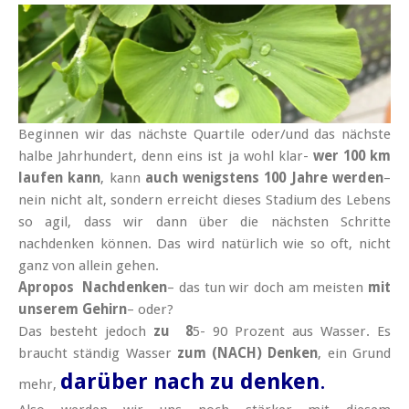
Beginnen wir das nächste Quartile oder/und das nächste
halbe Jahrhundert, denn eins ist ja wohl klar-
wer 100 km
laufen kann
, kann
auch wenigstens 100 Jahre werden
–
nein nicht alt, sondern erreicht dieses Stadium des Lebens
so agil, dass wir dann über die nächsten Schritte
nachdenken können. Das wird natürlich wie so oft, nicht
ganz von allein gehen.
Apropos Nachdenken
– das tun wir doch am meisten
mit
unserem Gehirn
– oder?
Das besteht jedoch
zu
8
5- 90 Prozent aus Wasser.
Es
braucht ständig Wasser
zum (NACH) Denken
, ein Grund
darüber nach zu denken
.
mehr,