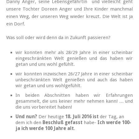
Danny Anger, seine Lebensgefährtin und vielleicht geht
unsere Tochter Doreen Anger und Ihre Kinder manchmal
einen Weg, der unseren Weg wieder kreuzt. Die Welt ist ja
ein Dorf.
Was soll oder wird denn da in Zukunft passieren?
wir konnten mehr als 28/29 Jahre in einer scheinbar
eingeschränkten Welt genießen und das haben wir
getan und uns wohl gefühlt.
wir konnten inzwischen 26/27 Jahre in einer scheinbar
unbeschränkten Welt genießen und auch das haben
wir getan und uns wohlgefühlt.
In beiden Abschnitten haben wir Erfahrungen
gesammelt, die uns keiner mehr nehmen kann! … und
die uns vorbereitet haben!
Und nun?
Der heutige
18. Juli 2016 ist
der Tag, an
dem ich den
Beschluß gefasst
habe-
Ich werde 100-
ja ich werde 100 Jahre alt
.