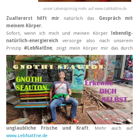
unser Lebensprinzig mehr auf www.LebNatEne.de
Zuallererst hilft mir
natürlich das
Gespräch mit
meinem Körper
.
Sofort, wenn ich mich und meinen Körper
lebendig-
natürlich-energiereich
versorge also nach unserem
Prinzip
#LebNatEne
, zeigt mein Körper mir
das durch
unglaubliche Frische und Kraft
. Mehr auch auf
www.LebNatEne.de