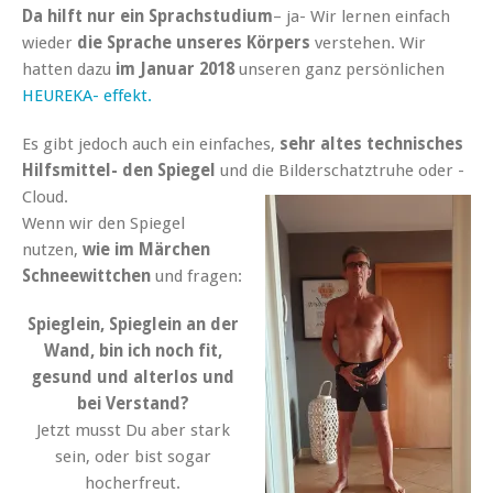
Da hilft nur ein Sprachstudium
– ja- Wir lernen einfach
wieder
die Sprache unseres Körpers
verstehen. Wir
hatten dazu
im Januar 2018
unseren ganz persönlichen
HEUREKA- effekt.
Es gibt jedoch auch ein einfaches,
sehr altes technisches
Hilfsmittel- den Spiegel
und die Bilderschatztruhe oder -
Cloud.
Wenn wir den Spiegel
nutzen,
wie im Märchen
Schneewittchen
und fragen:
Spieglein, Spieglein an der
Wand, bin ich noch fit,
gesund und alterlos und
bei Verstand?
Jetzt musst Du aber stark
sein, oder bist sogar
hocherfreut.