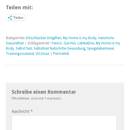
Teilen mit:
Teilen
Kategorien:
Entschlacken Entgiften
,
My Home is my Body
,
natürliche
Gesundheit
| Schlagwörter:
Fenix5
,
Garmin
,
LebNatEne
,
My Home is my
Body
,
SelbstTest
,
Selbsttest Natürliche Gesundung
,
Spiegelabenteuer
,
Trainingszustand
,
VO2max
|
Permalink
Schreibe einen Kommentar
Pflichtfelder sind mit
*
markiert.
Nachricht
*