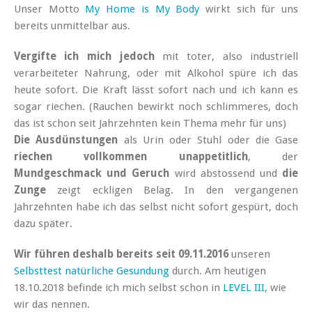
Unser Motto
My Home is My Body
wirkt sich für uns
bereits unmittelbar aus.
Vergifte ich mich jedoch
mit toter, also industriell
verarbeiteter Nahrung, oder mit Alkohol spüre ich das
heute sofort. Die Kraft lässt sofort nach und ich kann es
sogar riechen. (Rauchen bewirkt noch schlimmeres, doch
das ist schon seit Jahrzehnten kein Thema mehr für uns)
Die Ausdünstungen
als Urin oder Stuhl oder die Gase
riechen vollkommen unappetitlich
, der
Mundgeschmack und Geruch
wird abstossend und
die
Zunge
zeigt eckligen Belag. In den vergangenen
Jahrzehnten habe ich das selbst nicht sofort gespürt, doch
dazu später.
Wir führen deshalb bereits seit 09.11.2016
unseren
Selbsttest natürliche Gesundung
durch. Am heutigen
18.10.2018 befinde ich mich selbst schon in
LEVEL III
, wie
wir das nennen.