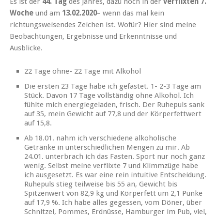
Es ist der
44. Tag
des Jahres, dazu noch in der
verflixten 7.
Woche
und am
13.02.2020
– wenn das mal kein
richtungsweisendes Zeichen ist. Wofür? Hier sind meine
Beobachtungen, Ergebnisse und Erkenntnisse und
Ausblicke.
22 Tage ohne- 22 Tage mit Alkohol
Die ersten 23 Tage habe ich gefastet. 1- 2-3 Tage am
Stück. Davon 17 Tage vollständig ohne Alkohol. Ich
fühlte mich energiegeladen, frisch. Der Ruhepuls sank
auf 35, mein Gewicht auf 77,8 und der Körperfettwert
auf 15,8.
Ab 18.01. nahm ich verschiedene alkoholische
Getränke in unterschiedlichen Mengen zu mir. Ab
24.01. unterbrach ich das Fasten. Sport nur noch ganz
wenig. Selbst meine verflixte 7 und Klimmzüge habe
ich ausgesetzt. Es war eine rein intuitive Entscheidung.
Ruhepuls stieg teilweise bis 55 an, Gewicht bis
Spitzenwert von 82,9 kg und Körperfett um 2,1 Punke
auf 17,9 %. Ich habe alles gegessen, vom Döner, über
Schnitzel, Pommes, Erdnüsse, Hamburger im Pub, viel,