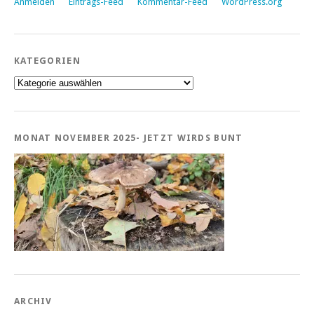
Anmelden
Eintrags-Feed
Kommentar-Feed
WordPress.org
KATEGORIEN
Kategorien
MONAT NOVEMBER 2025- JETZT WIRDS BUNT
ARCHIV