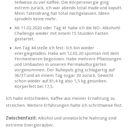
teilweise zu viel Kaffee. Die Körperenergie ging
extrem zurück, ich war abends total müde und kaputt.
Mein Tatendrang hat total nachgelassen. Ideen
sprudeln keine mehr.
Ab 11.02.2020 oder Tag 41 habe ich die NO- Alkohohl
Challenge wieder mit einem 15 Stunden Fasten
gestartet.
Am Tag 44 stelle ich fest- Ich bin wieder
energiegeladen. Habe am 12.02.20 spontan mit dem
Fermentieren begonnen. Habe mehrere Pflanzungen
und Umbauten in unseren Permakulturgärten
vorgenommen. Der Ruhepuls ging schlagartig auf
36/37 und an einem Tag sogar 30 zurück. Gewicht
schon wieder auf 81,4 kg also 1,5 kg gesunken.
Körperfett bei 17,5.
Ich habe entschieden, Kaffee aus meiner Ernährung zu
streichen. Weitere Erfahrungen halte ich schrittweise fest.
Zwischenfazit:
Alkohol und unnatürliche Nahrung sind
extreme Energieräuber.