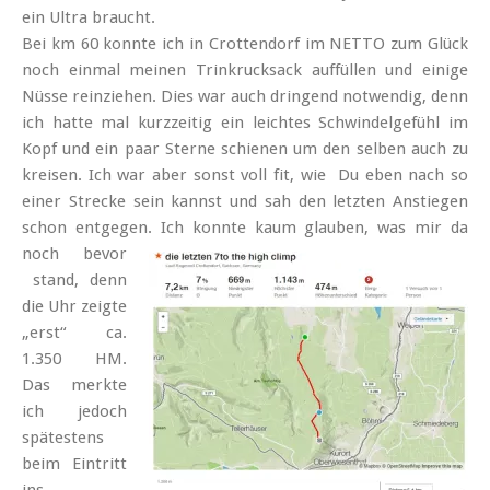
ein Ultra braucht.
Bei km 60 konnte ich in Crottendorf im NETTO zum Glück
noch einmal meinen Trinkrucksack auffüllen und einige
Nüsse reinziehen. Dies war auch dringend notwendig, denn
ich hatte mal kurzzeitig ein leichtes Schwindelgefühl im
Kopf und ein paar Sterne schienen um den selben auch zu
kreisen. Ich war aber sonst voll fit, wie Du eben nach so
einer Strecke sein kannst und sah den letzten Anstiegen
schon entgegen.
Ich konnte kaum glauben, was mir da
noch bevor
stand, denn
die Uhr zeigte
„erst“ ca.
1.350 HM.
Das merkte
ich jedoch
spätestens
beim Eintritt