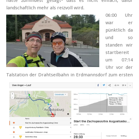
hatte zumindest gesagt- dass es nicht einfach, dafür
landschaftlich mehr als reizvoll wird.
06:00 Uhr
war er
pünktlich da
und so
standen wir
startbereit
um 07:14
Uhr vor der
Talstation
der Drahtseilbahn in Erdmannsdorf zum ersten