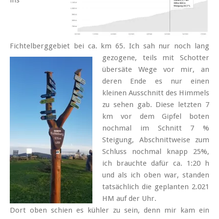
ins
Fichtelberggebiet bei ca. km 65.
Ich sah nur noch lang
gezogene, teils mit Schotter
übersäte Wege vor mir, an
deren Ende es nur einen
kleinen Ausschnitt des Himmels
zu sehen gab. Diese letzten 7
km vor dem Gipfel boten
nochmal im Schnitt 7 %
Steigung, Abschnittweise zum
Schluss nochmal knapp 25%,
ich brauchte dafür ca. 1:20 h
und als ich oben war, standen
tatsächlich die geplanten 2.021
HM auf der Uhr.
Dort oben schien es kühler zu sein, denn mir kam ein