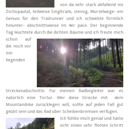
von da sehr stark abfallend ins
Zschopautal, teilweise Singltrails, steinig, Wurzelwege- ein
Genuss für den Trailrunner und ich schwebte förmlich
hinunter- abschnittsweise im 4er pace. Der beginnende
Tag leuchtete durch
die dichten Bäume und ich freute mich
schon auf
die noch vor
mir
liegenden
Streckenabschnitte. Für meinen Radbegleiter war es
natürlich eine Tortur. Wer diese Strecke mit dem
Mountainbike zurücklegen will, sollte auf jeden Fall gut
geübt sein und das Rad über Scheibenbremsen verfügen.
Ich fühlte mich genial und hatte
echt einen sehr flotten Schritt