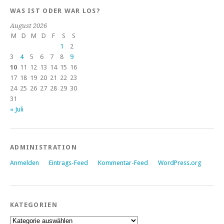
WAS IST ODER WAR LOS?
August 2026
M
D
M
D
F
S
S
1
2
3
4
5
6
7
8
9
10
11
12
13
14
15
16
17
18
19
20
21
22
23
24
25
26
27
28
29
30
31
« Juli
ADMINISTRATION
Anmelden
Eintrags-Feed
Kommentar-Feed
WordPress.org
KATEGORIEN
Kategorien