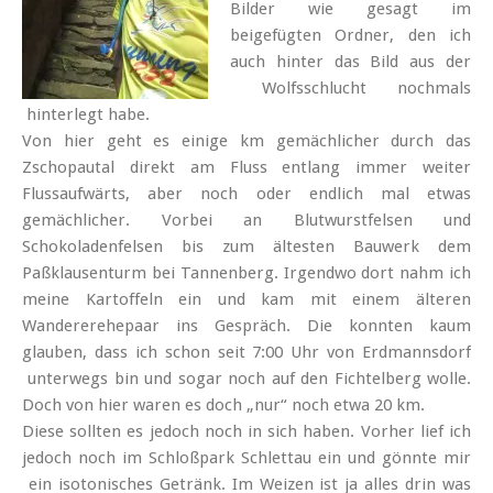
Bilder wie gesagt im
beigefügten Ordner, den ich
auch hinter das Bild aus der
Wolfsschlucht nochmals
hinterlegt habe.
Von hier geht es einige km gemächlicher durch das
Zschopautal direkt am Fluss entlang immer weiter
Flussaufwärts, aber noch oder endlich mal etwas
gemächlicher. Vorbei an Blutwurstfelsen und
Schokoladenfelsen bis zum ältesten Bauwerk dem
Paßklausenturm bei Tannenberg. Irgendwo dort nahm ich
meine Kartoffeln ein und kam mit einem älteren
Wandererehepaar ins Gespräch. Die konnten kaum
glauben, dass ich schon seit 7:00 Uhr von Erdmannsdorf
unterwegs bin und sogar noch auf den Fichtelberg wolle.
Doch von hier waren es doch „nur“ noch etwa 20 km.
Diese sollten es jedoch noch in sich haben. Vorher lief ich
jedoch noch im Schloßpark Schlettau ein und gönnte mir
ein isotonisches Getränk. Im Weizen ist ja alles drin was