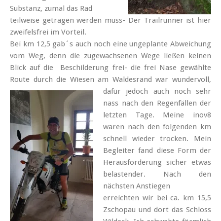
Substanz, zumal das Rad
teilweise getragen werden muss- Der Trailrunner ist hier
zweifelsfrei im Vorteil.
Bei km 12,5 gab´s auch noch eine ungeplante Abweichung
vom Weg, denn die zugewachsenen Wege ließen keinen
Blick auf die Beschilderung frei- die frei Nase gewählte
Route durch die Wiesen am Waldesrand war
wundervoll,
dafür jedoch auch noch sehr
nass nach den Regenfällen der
letzten Tage. Meine inov8
waren nach den folgenden km
schnell wieder trocken. Mein
Begleiter fand diese Form der
Herausforderung sicher etwas
belastender. Nach den
nächsten Anstiegen
erreichten wir bei ca. km 15,5
Zschopau und dort das Schloss