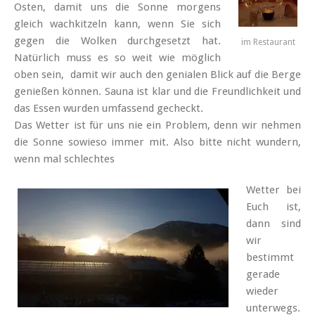
Osten, damit uns die Sonne morgens
gleich wachkitzeln kann, wenn Sie sich
gegen die Wolken durchgesetzt hat.
im Restaurant
Natürlich muss es so weit wie möglich
oben sein, damit wir auch den genialen Blick auf die Berge
genießen können. Sauna ist klar und die Freundlichkeit und
das Essen wurden umfassend gecheckt.
Das Wetter ist für uns nie ein Problem, denn wir nehmen
die Sonne sowieso immer mit. Also bitte nicht wundern,
wenn mal schlechtes
Wetter bei
Euch ist,
dann sind
wir
bestimmt
gerade
wieder
unterwegs.