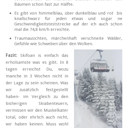
Bäumen schon fast zur Hälfte.
Es gibt von himmelblau, über dunkelblau und rot bis
knallschwarz für jeden etwas und sogar ne
Geschwindigkeitsteststrecke auf der ich auch schon
mal die 74,8 km/h erreichte.
Traumausichten, märchenhaft verschneite Wälder,
Gefühle wie Schweben über den Wolken.
Fazit:
Skifoan is einfach das
erholsamste was es gibt. In 8
tagen erreichst Du, wozu
manche in 3 Wochen nicht in
der Lage zu sein scheinen. Was
wir zusätzlich festgestellt
haben- im Vergleich zu den
bisherigen Skiabenteuern,
vermissen wir den Muskelkater
total, oder ehrlich auch nicht,
wir haben keinen. Muss wohl