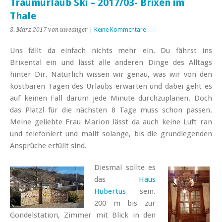
Traumurlaub Ski – 2017/03- Brixen im
Thale
8. März 2017
von uweanger
|
Keine Kommentare
Uns fällt da einfach nichts mehr ein. Du fährst ins
Brixental ein und lässt alle anderen Dinge des Alltags
hinter Dir.
Natürlich wissen wir genau, was wir von den
kostbaren Tagen des Urlaubs erwarten und dabei geht es
auf keinen Fall darum jede Minute durchzuplanen. Doch
das Platzl für die nächsten 8 Tage muss schon passen.
Meine geliebte Frau Marion lässt da auch keine Luft ran
und telefoniert und mailt solange, bis die grundlegenden
Ansprüche erfüllt sind.
Diesmal sollte es
das
Haus
Hubertus
sein.
200 m bis zur
Gondelstation, Zimmer mit Blick in den