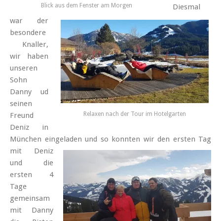
Blick aus dem Fenster am Morgen
Diesmal
war der
besondere
Knaller,
wir haben
unseren
Sohn
Danny ud
seinen
Relaxen nach der Tour im Hotelgarten
Freund
Deniz in
München eingeladen
und so konnten wir den ersten Tag
mit Deniz
und die
ersten 4
Tage
gemeinsam
mit Danny