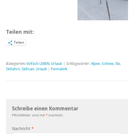
Teilen mit:
Teilen
Kategorien:
Einfach LEBEN
,
Urlaub
| Schlagwörter:
Alpen
,
Schnee
,
Ski
,
Skifahrn
,
Skifoan
,
Urlaub
|
Permalink
Schreibe einen Kommentar
Pflichtfelder sind mit
*
markiert.
Nachricht
*