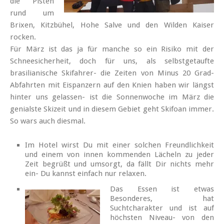
die Pisten
rund um
Brixen, Kitzbühel, Hohe Salve und den Wilden Kaiser
rocken.
Für März ist das ja für manche so ein Risiko mit der
Schneesicherheit, doch für uns, als selbstgetaufte
brasilianische Skifahrer- die Zeiten von Minus 20 Grad-
Abfahrten mit Eispanzern auf den Knien haben wir längst
hinter uns gelassen- ist die Sonnenwoche im März die
genialste Skizeit und in diesem Gebiet geht Skifoan immer.
So wars auch diesmal.
Im Hotel wirst Du mit einer solchen Freundlichkeit
und einem von innen kommenden Lächeln zu jeder
Zeit begrüßt und umsorgt, da fällt Dir nichts mehr
ein- Du kannst einfach nur relaxen.
Das Essen ist etwas
Besonderes, hat
Suchtcharakter und ist auf
höchsten Niveau- von den