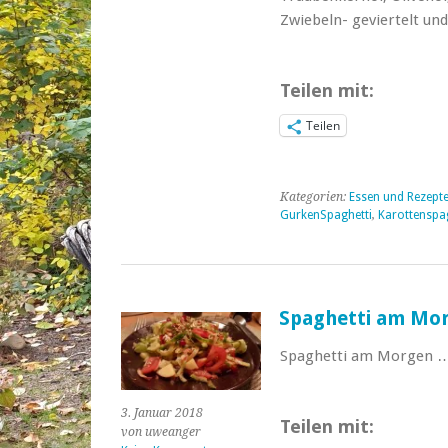
Zwiebeln- geviertelt un
Teilen mit:
Teilen
Kategorien:
Essen und Rezept
GurkenSpaghetti
,
Karottenspag
Spaghetti am M
Spaghetti am Morgen … l
3. Januar 2018
Teilen mit:
von uweanger