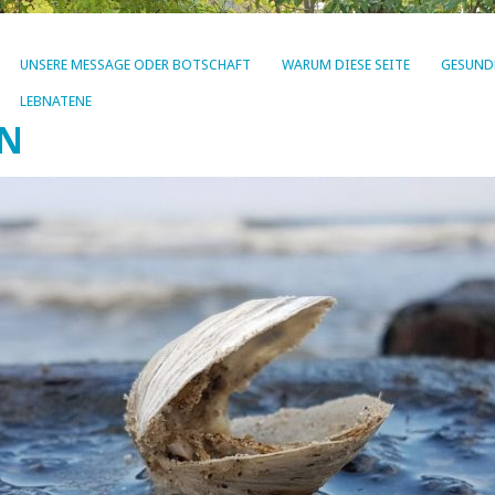
UNSERE MESSAGE ODER BOTSCHAFT
WARUM DIESE SEITE
GESUND
LEBNATENE
EN