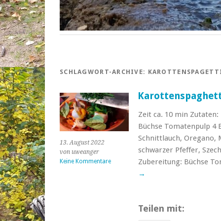
SCHLAGWORT-ARCHIVE:
KAROTTENSPAGETT
Karottenspaghett
Zeit ca. 10 min Zutaten
Büchse Tomatenpulp 4 Ei
Schnittlauch, Oregano, 
13. August 2022
schwarzer Pfeffer, Szec
von uweanger
Zubereitung: Büchse To
Keine Kommentare
→
Teilen mit: