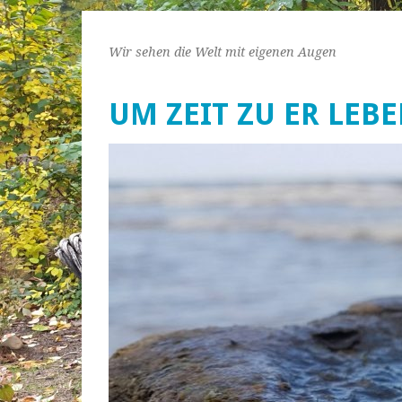
Wir sehen die Welt mit eigenen Augen
UM ZEIT ZU ER LEB