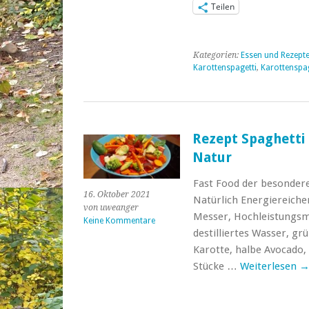
Teilen
Kategorien:
Essen und Rezept
Karottenspagetti
,
Karottenspag
Rezept Spaghetti
Natur
Fast Food der besonder
16. Oktober 2021
Natürlich Energiereiche
von uweanger
Messer, Hochleistungsmi
Keine Kommentare
destilliertes Wasser, g
Karotte, halbe Avocado,
Stücke …
Weiterlesen