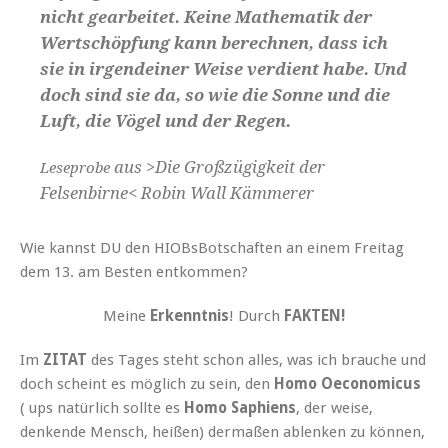
nicht gearbeitet. Keine Mathematik der
Wertschöpfung kann berechnen, dass ich
sie in irgendeiner Weise verdient habe. Und
doch sind sie da, so wie die Sonne und die
Luft, die Vögel und der Regen.
aus >Die Großzügigkeit der
Leseprobe
Felsenbirne< Robin Wall Kämmerer
Wie kannst DU den HIOBsBotschaften an einem Freitag
dem 13. am Besten entkommen?
Meine
Erkenntnis
! Durch
FAKTEN!
Im
ZITAT
des
Tages steht schon alles, was ich brauche und
doch scheint es möglich zu sein, den
Homo Oeconomicus
( ups natürlich sollte es
Homo Saphiens
, der weise,
denkende Mensch, heißen) dermaßen ablenken zu können,