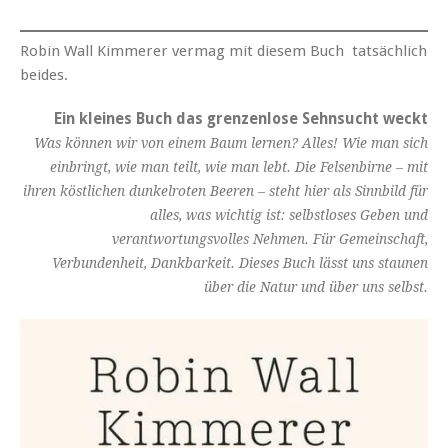
Robin Wall Kimmerer vermag mit diesem Buch tatsächlich
beides.
Ein kleines Buch das grenzenlose Sehnsucht weckt
Was können wir von einem Baum lernen? Alles! Wie man sich
einbringt, wie man teilt, wie man lebt. Die Felsenbirne – mit
ihren köstlichen dunkelroten Beeren – steht hier als Sinnbild für
alles, was wichtig ist: selbstloses Geben und
verantwortungsvolles Nehmen. Für Gemeinschaft,
Verbundenheit, Dankbarkeit. Dieses Buch lässt uns staunen
über die Natur und über uns selbst.