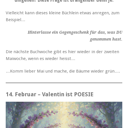
umgehen? Diese Frage ist drängender denn je.
Vielleicht kann dieses kleine Büchlein etwas anregen, zum
Beispiel…
Hinterlasse ein Gegengeschenk für das, was DU
genommen hast.
Die nächste Buchwoche gibt es hier wieder in der zweiten
Maiwoche, wenn es wieder heisst…
…Komm lieber Mai und mache, die Bäume wieder grün….
14. Februar – Valentin ist POESIE