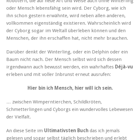
Robotern, die auf neue Art und Weise auch ohne Winterling
oder Mensch lebensfähig sein wird. Der Cyborg, wie ich
ihn schon gestern erwähnte, wird neben allen anderen,
vollkommen eigenständig existieren. Wahrscheinlich wird
der Cyborg sogar im Weltall überleben können und den
Menschen, der ihn erschaffen hat, nicht mehr brauchen.
Darüber denkt der Winterling, oder ein Delphin oder ein
Baum nicht nach. Der Mensch selbst wird sich dessen
irgendwann auch bewusst werden, ein wahrhaftes
Déjà-vu
erleben und mit voller Inbrunst erneut ausrufen:
Hier bin ich Mensch, hier will ich sein.
… zwischen Wimperntierchen, Schildkröten,
Schmetterlingen und Cyborgs ein wundervolles Lebewesen
der Vielfalt.
An diese Seite im
Ultimativsten Buch
das ich jemals
gelesen und sogar selbst täglich beschrieben und erlebt