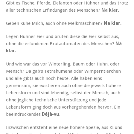
Gibt es Fische, Pferde, Elefanten oder Hühner und das trotz
aller technischen Erfindungen des Menschen?
Na klar.
Geben Kühe Milch, auch ohne Melkmaschinen?
Na klar.
Legen Hühner Eier und brüten diese die Eier selbst aus,
ohne die erfundenen Brutautomaten des Menschen?
Na
klar.
Und wie war das vor Winterling, Baum oder Huhn, oder
Mensch? Da gab’s Tetrahumena oder Wimperntierchen
und alle gibts auch noch heute. Alle haben eins
gemeinsam, sie existieren auch ohne die jeweils höhere
Lebensform und sind lebendig, selbst der Mensch, auch
ohne jegliche technische Unterstützung und jede
Lebensform ging doch aus vorhergehenden hervor. Ein
beeindruckendes
Déjà-vu
.
Inzwischen entsteht eine neue höhere Spezie, aus KI und