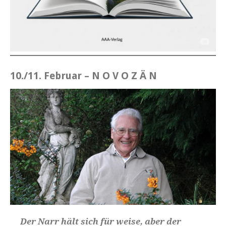
10./11. Februar
–
N O V O Z Ä N
Der Narr hält sich für weise, aber der