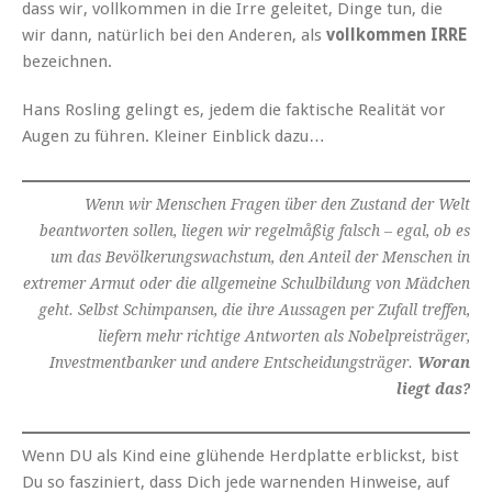
dass wir, vollkommen in die Irre geleitet, Dinge tun, die
wir dann, natürlich bei den Anderen, als
vollkommen IRRE
bezeichnen.
Hans Rosling gelingt es, jedem die faktische Realität vor
Augen zu führen. Kleiner Einblick dazu…
Wenn wir Menschen Fragen über den Zustand der Welt
beantworten sollen, liegen wir regelmåßig falsch – egal, ob es
um das Bevölkerungswachstum, den Anteil der Menschen in
extremer Armut oder die allgemeine Schulbildung von Mädchen
geht. Selbst Schimpansen, die ihre Aussagen per Zufall treffen,
liefern mehr richtige Antworten als Nobelpreisträger,
Investmentbanker und andere Entscheidungsträger.
Woran
liegt das?
Wenn DU als Kind eine glühende Herdplatte erblickst, bist
Du so fasziniert, dass Dich jede warnenden Hinweise, auf