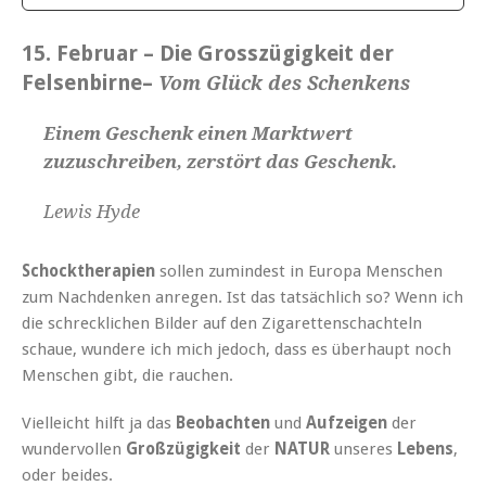
15. Februar – Die Grosszügigkeit der
Felsenbirne
–
Vom Glück des Schenkens
Einem Geschenk einen Marktwert
zuzuschreiben, zerstört das Geschenk.
Lewis Hyde
Schocktherapien
sollen zumindest in Europa Menschen
zum Nachdenken anregen. Ist das tatsächlich so? Wenn ich
die schrecklichen Bilder auf den Zigarettenschachteln
schaue, wundere ich mich jedoch, dass es überhaupt noch
Menschen gibt, die rauchen.
Vielleicht hilft ja das
Beobachten
und
Aufzeigen
der
wundervollen
Großzügigkeit
der
NATUR
unseres
Lebens
,
oder beides.