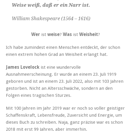
Weise weiß, daß er ein Narr ist.
William Shakespeare (1564 – 1616)
Wer
ist
weise
?
Was
ist
Weisheit
?
Ich habe zumindest einen Menschen entdeckt, der schon
einen extrem hohen Grad an Weisheit erlangt hat.
James Lovelock
ist eine wundervolle
Ausnahmeerscheinung. Er wurde an einem 23. Juli 1919
geboren und ist an einem 23. Juli 2022, also mit 103 Jahren
gestorben. Nicht an Altersschwäche, sondern an den
Folgen eines tragischen Sturzes.
Mit 100 Jahren im Jahr 2019 war er noch so voller geistiger
Schaffenskraft, Lebensfreude, Zuversicht und Energie, um
dieses Buch zu schreiben. Naja, ganz präzise war es schon
2018 mit erst 99 Jahren, aber immerhin.