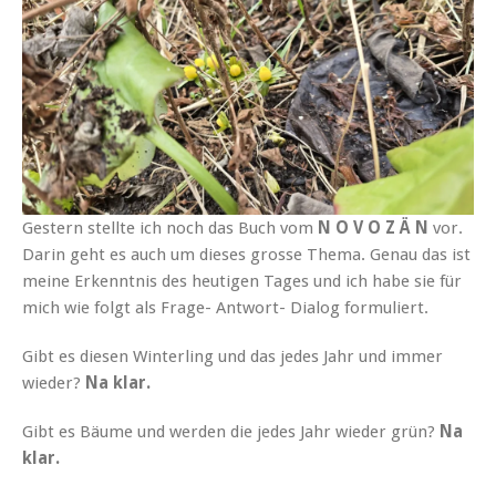
Gestern stellte ich noch das Buch vom
N O V O Z Ä N
vor.
Darin geht es auch um dieses grosse Thema. Genau das ist
meine Erkenntnis des heutigen Tages und ich habe sie für
mich wie folgt als Frage- Antwort- Dialog formuliert.
Gibt es diesen Winterling und das jedes Jahr und immer
wieder?
Na klar.
Gibt es Bäume und werden die jedes Jahr wieder grün?
Na
klar.