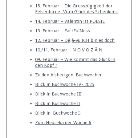
15. Februar – Die Grosszügigkeit der
Felsenbirne- Vom Glück des Schenkens
14. Februar – Valentin ist POESIE
13. Februar – FactFulNess
12. Februar – Déjà-vu ICH bin es doch
10./11. Februar – N O V O Z Ä N
09. Februar – Wie kommt das Glück in
den Kopf ?
Zu den bisherigen Buchwochen
Blick in Buchwoche IV- 2025
Blick in Buchwoche III
Blick in Buchwoche II
Blick in Buchwoche I-
Zum Heureka der Woche 6