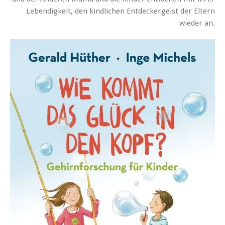
Lebendigkeit, den kindlichen Entdeckergeist der Eltern
wieder an.