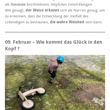
als
klungen
Novozän
beschriebenen, möglichen Entwic
Wie gesagt,
der Weise erkennt
sich als Narren genug, um
zu erkennen, dass die Entwicklung der Vielfalt des
Lebendigen zu bestaunen,
die wahre Weisheit
sein kann.
09. Februar – Wie kommt das Glück in de
n
Kopf
?