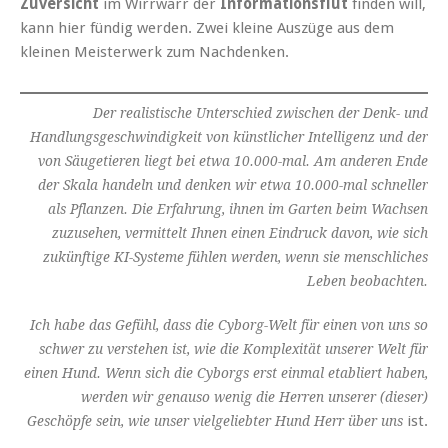
Zuversicht
im Wirrwarr der
Informationsflut
finden will,
kann hier fündig werden. Zwei kleine Auszüge aus dem
kleinen Meisterwerk zum Nachdenken.
Der realistische Unterschied zwischen der Denk- und
Handlungsgeschwindigkeit von künstlicher Intelligenz und der
von Säugetieren liegt bei etwa 10.000-mal. Am anderen Ende
der Skala handeln und denken wir etwa 10.000-mal schneller
als Pflanzen. Die Erfahrung, ihnen im Garten beim Wachsen
zuzusehen, vermittelt Ihnen einen Eindruck davon, wie sich
zukünftige KI-Systeme fühlen werden, wenn sie menschliches
Leben beobachten.
Ich habe das Gefühl, dass die Cyborg-Welt für einen von uns so
schwer zu verstehen ist, wie die Komplexität unserer Welt für
einen Hund. Wenn sich die Cyborgs erst einmal etabliert haben,
werden wir genauso wenig die Herren unserer (dieser)
ist.
Geschöpfe sein, wie unser vielgeliebter Hund Herr über uns