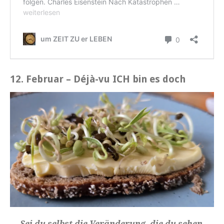
12. Februar
–
Déjà-vu ICH bin es doch
Sei du selbst die Veränderung, die du sehen