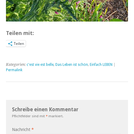
Teilen mit:
Teilen
Kategorien:
c'est vie est belle
,
Das Leben ist schön
,
Einfach LEBEN
|
Permalink
Schreibe einen Kommentar
Pflichtfelder sind mit
*
markiert.
Nachricht
*