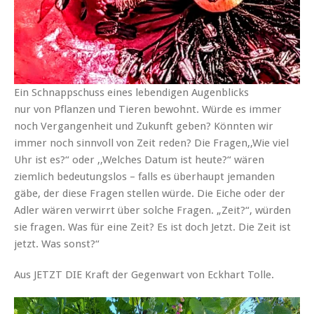
Ein Schnappschuss eines lebendigen Augenblicks
nur von Pflanzen und Tieren bewohnt. Würde es immer
noch Vergangenheit und Zukunft geben? Könnten wir
immer noch sinnvoll von Zeit reden? Die Fragen,,Wie viel
Uhr ist es?“ oder ,,Welches Datum ist heute?“ wären
ziemlich bedeutungslos – falls es überhaupt jemanden
gäbe, der diese Fragen stellen würde. Die Eiche oder der
Adler wären verwirrt über solche Fragen. „Zeit?“, würden
sie fragen. Was für eine Zeit? Es ist doch Jetzt. Die Zeit ist
jetzt. Was sonst?“
Aus JETZT DIE Kraft der Gegenwart von Eckhart Tolle.