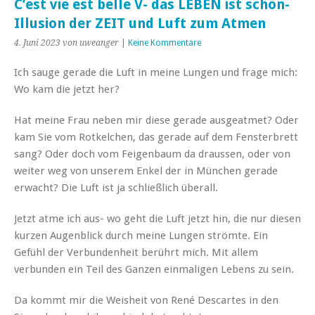
C’est vie est belle V- das LEBEN ist schön-
Illusion der ZEIT und Luft zum Atmen
4. Juni 2023
von uweanger
|
Keine Kommentare
Ich sauge gerade die Luft in meine Lungen und frage mich:
Wo kam die jetzt her?
Hat meine Frau neben mir diese gerade ausgeatmet? Oder
kam Sie vom Rotkelchen, das gerade auf dem Fensterbrett
sang? Oder doch vom Feigenbaum da draussen, oder von
weiter weg von unserem Enkel der in München gerade
erwacht? Die Luft ist ja schließlich überall.
Jetzt atme ich aus- wo geht die Luft jetzt hin, die nur diesen
kurzen Augenblick durch meine Lungen strömte. Ein
Gefühl der Verbundenheit berührt mich. Mit allem
verbunden ein Teil des Ganzen einmaligen Lebens zu sein.
Da kommt mir die Weisheit von René Descartes in den