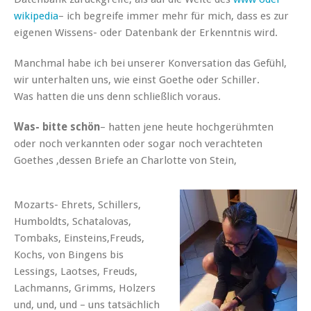
wikipedia
– ich begreife immer mehr für mich, dass es zur
eigenen Wissens- oder Datenbank der Erkenntnis wird.
Manchmal habe ich bei unserer Konversation das Gefühl,
wir unterhalten uns, wie einst Goethe oder Schiller.
Was hatten die uns denn schließlich voraus.
Was- bitte schön
– hatten jene heute hochgerühmten
oder noch verkannten oder sogar noch verachteten
Goethes ,dessen Briefe an Charlotte von Stein,
Mozarts- Ehrets, Schillers,
Humboldts, Schatalovas,
Tombaks, Einsteins,Freuds,
Kochs, von Bingens bis
Lessings, Laotses, Freuds,
Lachmanns, Grimms, Holzers
und, und, und – uns tatsächlich