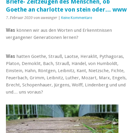
Briefe- Zeitzeugen des Menschen, ob
Goethe an charlotte von stein oder… www
7. Februar 2020
von uweanger
|
Keine Kommentare
Was
können wir aus den Worten und Erkenntnissen
vergangener Generationen lernen?
Was
hatten Goethe, Strauß, Laotse, Heraklit, Pythagoras,
Platon, Demoklit, Bach, Strauß, Händel, von Humboldt,
Einstein, Hahn, Röntgen, Leibnitz, Kant, Nietzsche, Fichte,
Feuerbach, Grimm, Leibnitz, Luther, Mozart, Marx, Engels,
Brecht, Schopenhauer, Jürgens, Wolff, Lindenberg und und
und… uns voraus?