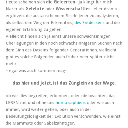
Heute scheinen sich
die Geleerten
– ja klingt für mich
klarer als
Gelehrte
oder
Wissenschaftler
– eher dran zu
ergötzen, die austauschenden Briefe Jener zu analysieren,
als selbst den Weg der Erkenntnis,
des Entdeckens
und der
eigenen Erfahrung zu gehen.
Vielleicht finden sich ja einst unsere schwachsinnigen
Überlegungen in den noch schwachsinnigeren Suchen nach
dem Sinn des Daseins folgender Generationen, vielleicht
gibt es solche Folgenden auch früher oder später nicht
mehr
– egal was auch kommen mag-
das hier und jetzt, ist das Zünglein an der Wage,
ob wir dies begreifen, erkennen, oder nie beachten, das
LEBEN mit und ohne uns
homo saphiens
oder wie auch
immer, wird weiter gehen, oder auch in der
Bedeutungslosigkeit der Evolution verschwinden, wie einst
die Mammuts oder Säbelzahntiger.