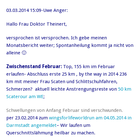
03.03.2014 15:09-Uwe Anger:
Hallo Frau Doktor Theinert,
versprochen ist versprochen. Ich gebe meinen
Monatsbericht weiter; Spontanheilung kommt ja nicht von
alleine 🙂
Zwischenstand Februar:
Top, 155 km im Februar
erlaufen- Abschluss erste 25 km , by the way in 2014 236
km mit meiner Frau Scaten und Schlittschuhfahren,
Schmerzen? aktuell leichte Anstrengungsreste von
50 km
Scaterour am WE
;
Schwellungen von Anfang Februar sind verschwunden.
per 23.02.2014 zum
wingsforlifeworldrun am 04.05.2014 in
Darmstadt angemeldet
– Wir laufen um
Querschnittslähmung heilbar zu machen.