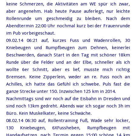
keine Schmerzen, die Aktivitäten am WE spür ich zwar,
aber angenehm. Hab heute Pause auferlegt, nur leichte
Rollenrunde um geschmeidig zu bleiben. Nach dem
Abendtermin 22:00 Uhr nochmal kurz bei der Frauenrunde
im Pub vorbeigeschaut.
09.02.14 06:21 auf, kurzes Fuss und Wadenrollen, 30
Kniebeugen und Rumpfbeugen zum Dehnen, keinerlei
Beschwerden, danach Start in den Tag mit schöner 18km
Runde über die Felder und an der Elbe, schneller als ich
wollte 6er Schnitt, aber es lief, musste mich richtig
Bremsen. Keine Zipperlein, weder an re. Fuss noch an
Achilles, ich hatte das Gefühl ich schwebe. Puls fast die
ganze Strecke unter 150. Inzwischen 125 km in 2014.
Nachmittags sind wir noch auf die Eisbahn in Dresden und
sind noch 13km gedreht. Abends war ich sogar noch 3h im
Büro. Kein Muskelkater, keine Schwäche.
08.02.14 06:30 auf, Rollentraining Fuß, Wade sehr locker,
130 Kniebeugen, 6XFussheben, Rumpfbeugen mit
Handaufsetzen, nach Termin gegen 15:00 schöne 14 km