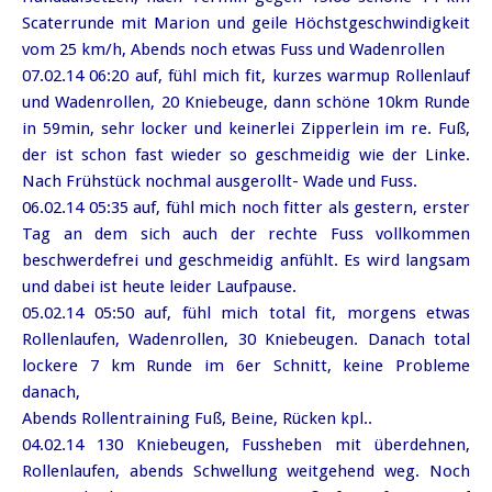
Scaterrunde mit Marion und geile Höchstgeschwindigkeit
vom 25 km/h, Abends noch etwas Fuss und Wadenrollen
07.02.14 06:20 auf, fühl mich fit, kurzes warmup Rollenlauf
und Wadenrollen, 20 Kniebeuge, dann schöne 10km Runde
in 59min, sehr locker und keinerlei Zipperlein im re. Fuß,
der ist schon fast wieder so geschmeidig wie der Linke.
Nach Frühstück nochmal ausgerollt- Wade und Fuss.
06.02.14 05:35 auf, fühl mich noch fitter als gestern, erster
Tag an dem sich auch der rechte Fuss vollkommen
beschwerdefrei und geschmeidig anfühlt. Es wird langsam
und dabei ist heute leider Laufpause.
05.02.14 05:50 auf, fühl mich total fit, morgens etwas
Rollenlaufen, Wadenrollen, 30 Kniebeugen. Danach total
lockere 7 km Runde im 6er Schnitt, keine Probleme
danach,
Abends Rollentraining Fuß, Beine, Rücken kpl..
04.02.14 130 Kniebeugen, Fussheben mit überdehnen,
Rollenlaufen, abends Schwellung weitgehend weg. Noch