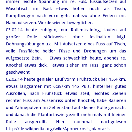
immer leichte Spannung im re. Fuß, fussaufsetzen auf
Waschtisch im Bad, etwas höher noch als Tisch,
Rumpfbeugen nach vorn geht nahezu ohne Federn mit
Handaufsetzen. Werde wieder beweglicher.
03.02.14 heute ruhigen, nur Rollentraining, laufen auf
großer Rolle stückweise ohne festhalten Mgl.
Dehnungsübungen u.a. Mit Aufsetzen eines Fuss auf Tisch,
volle Fussfläche beider Füsse und Drehungen um das
aufgesetzte Bein. Etwas schwächlich heute, abends re.
Knöchel etwas dick, etwas ziehen im Fuss, ganz schön
geschwächt
02.02.14 heute genialer Lauf vorm Frühstück über 15.4 km,
etwas langsamer mit 6:38/km 145 Puls, hinterher gutes
Ausrollen, nach Frühstück etwas steif, leichtes Ziehen
rechter Fuss am Aussenriss unter Knöchel, habe Rasieren
und Zähneputzen im Zehenstand auf kleiner Rolle gemacht
und danach die Plantarfaszie gezielt mehrmals mit kleiner
Rolle ausgerollt. Hier nochmal nachgelesen
http://de.wikipedia.org/wiki/Aponeurosis_plantaris