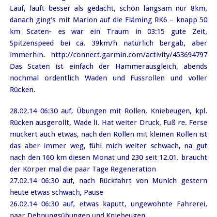
Lauf, läuft besser als gedacht, schön langsam nur 8km,
danach ging’s mit Marion auf die Fläming RK6 – knapp 50
km Scaten- es war ein Traum in 03:15 gute Zeit,
Spitzenspeed bei ca. 39km/h natürlich bergab, aber
immerhin. http://connect.garmin.com/activity/453694797
Das Scaten ist einfach der Hammerausgleich, abends
nochmal ordentlich Waden und Fussrollen und voller
Rücken.
28.02.14 06:30 auf, Übungen mit Rollen, Kniebeugen, kpl.
Rücken ausgerollt, Wade li. Hat weiter Druck, Fuß re. Ferse
muckert auch etwas, nach den Rollen mit kleinen Rollen ist
das aber immer weg, fühl mich weiter schwach, na gut
nach den 160 km diesen Monat und 230 seit 12.01. braucht
der Körper mal die paar Tage Regeneration
27.02.14 06:30 auf, nach Rückfahrt von Munich gestern
heute etwas schwach, Pause
26.02.14 06:30 auf, etwas kaputt, ungewohnte Fahrerei,
paar Dehnungsübungen und Kniebeugen