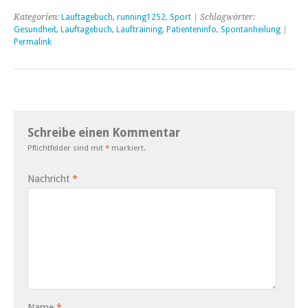
Kategorien:
Lauftagebuch
,
running1252
,
Sport
| Schlagwörter:
Gesundheit
,
Lauftagebuch
,
Lauftraining
,
Patienteninfo
,
Spontanheilung
|
Permalink
Schreibe einen Kommentar
Pflichtfelder sind mit
*
markiert.
Nachricht
*
Name
*