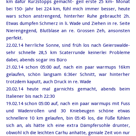
km dafür Kurzstopps gemacht- geil erste 25 km- Monat
bei 150- Jahr bei 224 km, fühl mich immer besser, heute
wars schon anstrengend, hinterher Ruhe gebraucht 2h.
Etwas dumpfen Schmerz in li. Wade und Ziehen in re. Seite
Nierengegend, Blutblase an re. Grossen Zeh, ansonsten
perfekt.
22.02.14 herrliche Sonne, sind früh los nach Geierswalde-
sehr schnelle 28,5 km Scaterrunde keinerlei Probleme
dabei, abends sogar ins Büro
21.02.14 schon 05:00 auf, nach ein paar warmups 16km
gelaufen, schön langsam 6:36er Schnitt, war hinterher
trotzdem kaputt, auch Druck in re. Wade
20.02.14 heute mal garnichts gemacht, abends beim
Italiener bis nach 22:30
19.02.14 schon 05:00 auf, nach ein paar warmups mit Fuss
und Wadenrollen und 30 Kniebeugen schöne etwas
schnellere 10 km gelaufen, bin 05:45 los, die Füße fühlen
sich an, als hätte ich eine extra Dämpfersohle drunter,
obwohl ich die leichten Carhu anhatte, geniale Zeit von nur