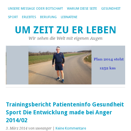
UNSERE MESSAGE ODER BOTSCHAFT
WARUM DIESE SEITE
GESUNDHEIT
SPORT
ERLEBTES
BERUFUNG
LEBNATENE
UM ZEIT ZU ER LEBEN
Wir sehen die Welt mit eigenen Augen
Trainingsbericht Patienteninfo Gesundheit
Sport Die Entwicklung made bei Anger
2014/02
3. März 2014
von uweanger
|
Keine Kommentare