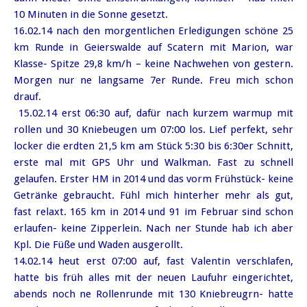
10 Minuten in die Sonne gesetzt.
16.02.14 nach den morgentlichen Erledigungen schöne 25
km Runde in Geierswalde auf Scatern mit Marion, war
Klasse- Spitze 29,8 km/h – keine Nachwehen von gestern.
Morgen nur ne langsame 7er Runde. Freu mich schon
drauf.
15.02.14 erst 06:30 auf, dafür nach kurzem warmup mit
rollen und 30 Kniebeugen um 07:00 los. Lief perfekt, sehr
locker die erdten 21,5 km am Stück 5:30 bis 6:30er Schnitt,
erste mal mit GPS Uhr und Walkman. Fast zu schnell
gelaufen. Erster HM in 2014 und das vorm Frühstück- keine
Getränke gebraucht. Fühl mich hinterher mehr als gut,
fast relaxt. 165 km in 2014 und 91 im Februar sind schon
erlaufen- keine Zipperlein. Nach ner Stunde hab ich aber
Kpl. Die Füße und Waden ausgerollt.
14.02.14 heut erst 07:00 auf, fast Valentin verschlafen,
hatte bis früh alles mit der neuen Laufuhr eingerichtet,
abends noch ne Rollenrunde mit 130 Kniebreugrn- hatte