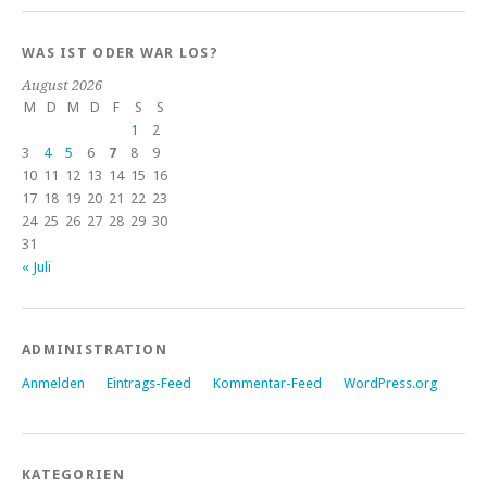
WAS IST ODER WAR LOS?
August 2026
M
D
M
D
F
S
S
1
2
3
4
5
6
7
8
9
10
11
12
13
14
15
16
17
18
19
20
21
22
23
24
25
26
27
28
29
30
31
« Juli
ADMINISTRATION
Anmelden
Eintrags-Feed
Kommentar-Feed
WordPress.org
KATEGORIEN