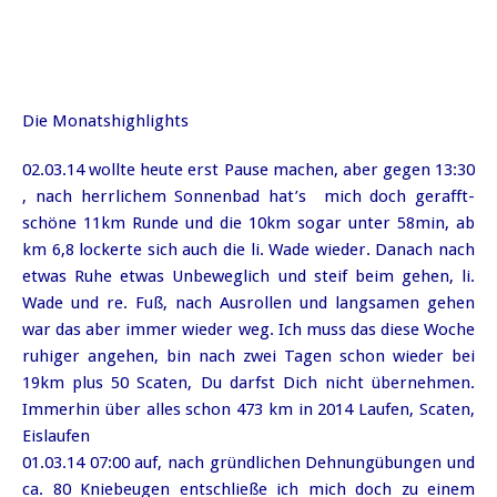
Die Monatshighlights
02.03.14 wollte heute erst Pause machen, aber gegen 13:30
, nach herrlichem Sonnenbad hat’s mich doch gerafft-
schöne 11km Runde und die 10km sogar unter 58min, ab
km 6,8 lockerte sich auch die li. Wade wieder. Danach nach
etwas Ruhe etwas Unbeweglich und steif beim gehen, li.
Wade und re. Fuß, nach Ausrollen und langsamen gehen
war das aber immer wieder weg. Ich muss das diese Woche
ruhiger angehen, bin nach zwei Tagen schon wieder bei
19km plus 50 Scaten, Du darfst Dich nicht übernehmen.
Immerhin über alles schon 473 km in 2014 Laufen, Scaten,
Eislaufen
01.03.14 07:00 auf, nach gründlichen Dehnungübungen und
ca. 80 Kniebeugen entschließe ich mich doch zu einem