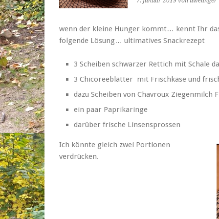
7. Januar 2019
von uweanger
wenn der kleine Hunger kommt… kennt Ihr das
folgende Lösung… ultimatives Snackrezept
3 Scheiben schwarzer Rettich mit Schale d
3 Chicoreeblätter mit Frischkäse und fris
dazu Scheiben von Chavroux Ziegenmilch Fr
ein paar Paprikaringe
darüber frische Linsensprossen
Ich könnte gleich zwei Portionen
verdrücken.