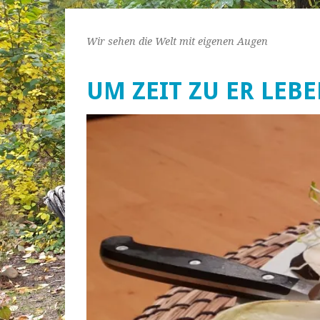
Wir sehen die Welt mit eigenen Augen
UM ZEIT ZU ER LEB