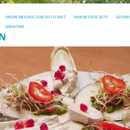
UNSERE MESSAGE ODER BOTSCHAFT
WARUM DIESE SEITE
GESUND
LEBNATENE
EN