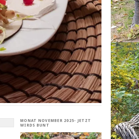
MONAT NOVEMBER 2025- JETZT
WIRDS BUNT