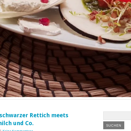
schwarzer Rettich meets
ilch und Co.