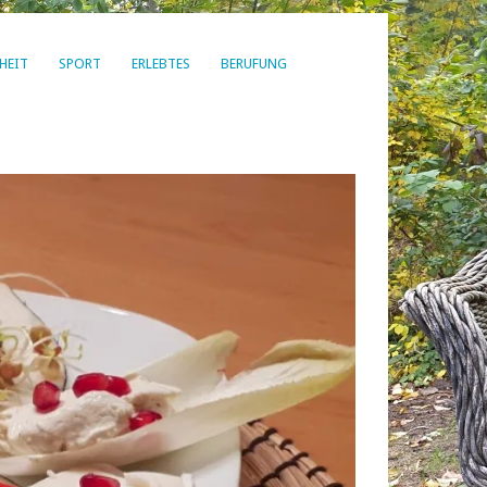
HEIT
SPORT
ERLEBTES
BERUFUNG