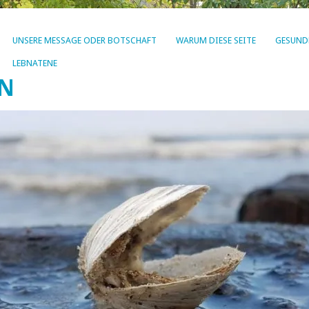
UNSERE MESSAGE ODER BOTSCHAFT
WARUM DIESE SEITE
GESUND
LEBNATENE
EN