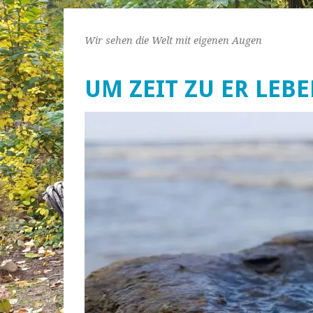
Wir sehen die Welt mit eigenen Augen
UM ZEIT ZU ER LEB