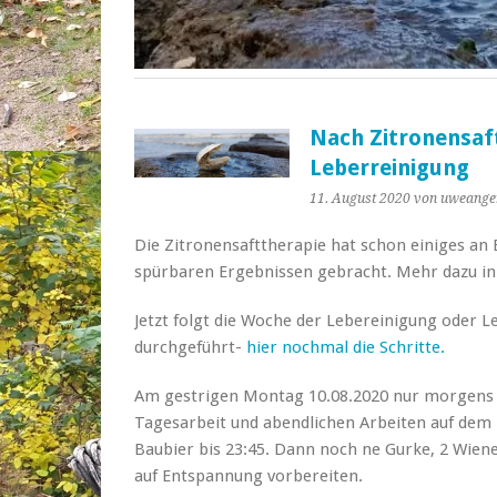
Nach Zitronensaft
Leberreinigung
11. August 2020
von uweange
Die Zitronensafttherapie hat schon einiges an
spürbaren Ergebnissen gebracht. Mehr dazu in
Jetzt folgt die Woche der Lebereinigung oder L
durchgeführt-
hier nochmal die Schritte.
Am gestrigen Montag 10.08.2020 nur morgens l
Tagesarbeit und abendlichen Arbeiten auf dem
Baubier bis 23:45. Dann noch ne Gurke, 2 Wiener
auf Entspannung vorbereiten.