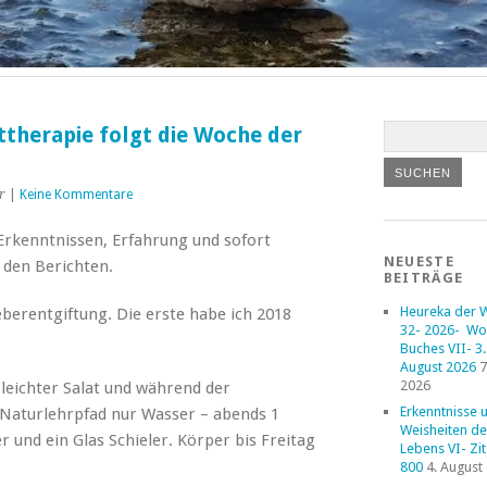
therapie folgt die Woche der
r
|
Keine Kommentare
 Erkenntnissen, Erfahrung und sofort
NEUESTE
 den Berichten.
BEITRÄGE
Heureka der 
eberentgiftung. Die erste habe ich 2018
32- 2026- Wo
Buches VII- 3. 
August 2026
7
2026
eichter Salat und während der
Erkenntnisse 
 Naturlehrpfad nur Wasser – abends 1
Weisheiten de
 und ein Glas Schieler. Körper bis Freitag
Lebens VI- Zi
800
4. August