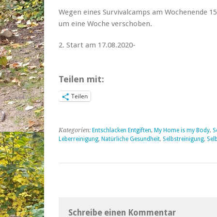
Wegen eines Survivalcamps am Wochenende 15.
um eine Woche verschoben.
2. Start am 17.08.2020-
Teilen mit:
Teilen
Kategorien:
Entschlacken Entgiften
,
My Home is my Body
,
S
Leberreinigung
,
Natürliche Gesundheit
,
Selbstreinigung
,
Sel
Schreibe einen Kommentar