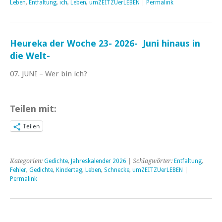
Leben
,
Entfaltung
,
ich
,
Leben
,
umZEITZUerLEBEN
|
Permalink
Heureka der Woche 23- 2026- Juni hinaus in
die Welt-
07. JUNI – Wer bin ich?
Teilen mit:
Teilen
Kategorien:
Gedichte
,
Jahreskalender 2026
| Schlagwörter:
Entfaltung
,
Fehler
,
Gedichte
,
Kindertag
,
Leben
,
Schnecke
,
umZEITZUerLEBEN
|
Permalink