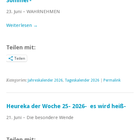
Sommer-
23. Juni – WAHRNEHMEN
Weiterlesen
→
Teilen mit:
Teilen
Kategorien:
Jahreskalender 2026
,
Tageskalender 2026
|
Permalink
Heureka der Woche 25- 2026- es wird heiß-
21. Juni – Die besondere Wende
Teilen mit: