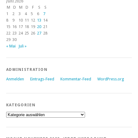
Juni 2026
M
D
M
D
F
S
S
1
2
3
4
5
6
7
8
9
10
11
12
13
14
15
16
17
18
19
20
21
22
23
24
25
26
27
28
29
30
« Mai
Juli »
ADMINISTRATION
Anmelden
Eintrags-Feed
Kommentar-Feed
WordPress.org
KATEGORIEN
Kategorien