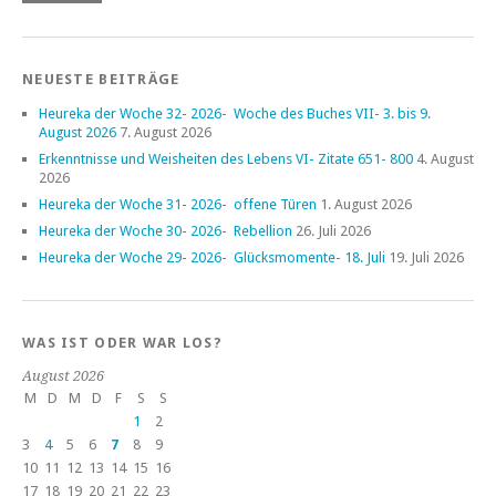
NEUESTE BEITRÄGE
Heureka der Woche 32- 2026- Woche des Buches VII- 3. bis 9.
August 2026
7. August 2026
Erkenntnisse und Weisheiten des Lebens VI- Zitate 651- 800
4. August
2026
Heureka der Woche 31- 2026- offene Türen
1. August 2026
Heureka der Woche 30- 2026- Rebellion
26. Juli 2026
Heureka der Woche 29- 2026- Glücksmomente- 18. Juli
19. Juli 2026
WAS IST ODER WAR LOS?
August 2026
M
D
M
D
F
S
S
1
2
3
4
5
6
7
8
9
10
11
12
13
14
15
16
17
18
19
20
21
22
23