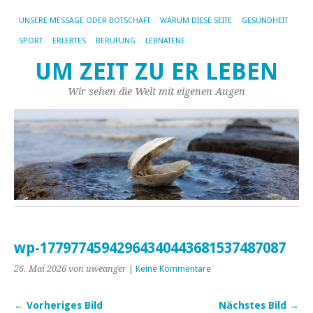
UNSERE MESSAGE ODER BOTSCHAFT
WARUM DIESE SEITE
GESUNDHEIT
SPORT
ERLEBTES
BERUFUNG
LEBNATENE
UM ZEIT ZU ER LEBEN
Wir sehen die Welt mit eigenen Augen
wp-17797745942964340443681537487087
26. Mai 2026
von uweanger
|
Keine Kommentare
← Vorheriges Bild
Nächstes Bild →