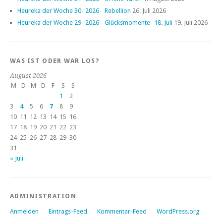
Heureka der Woche 30- 2026- Rebellion
26. Juli 2026
Heureka der Woche 29- 2026- Glücksmomente- 18. Juli
19. Juli 2026
WAS IST ODER WAR LOS?
August 2026
M
D
M
D
F
S
S
1
2
3
4
5
6
7
8
9
10
11
12
13
14
15
16
17
18
19
20
21
22
23
24
25
26
27
28
29
30
31
« Juli
ADMINISTRATION
Anmelden
Eintrags-Feed
Kommentar-Feed
WordPress.org