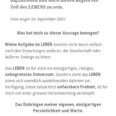
aufzustellen und nach diesen Regeln ein
Teil des LEBENS zu sein.
Uwe Anger 14. September 2025
Was hat mich zu dieser Aussage bewogen?
Meine Aufgabe
im LEBEN
besteht nicht darin einfach
nach den Erwartungen anderer, der Gesellschaft oder
äußerer Zwänge zu leben.
Das
LEBEN
ist für mich ein einzigartiges, riesiges,
unbegrenztes Universum
. Insofern stellt das
LEBEN
einen sich unendlich ausdehnenden Rahmen zur
Verfügung. Diese tatsächlich
unfassbare Freiheit
, ist für
mich mit einer grossen Verantwortung verknüpft:
Das Einbringen meiner eigenen, einzigartigen
Persönlichkeit und Werte.