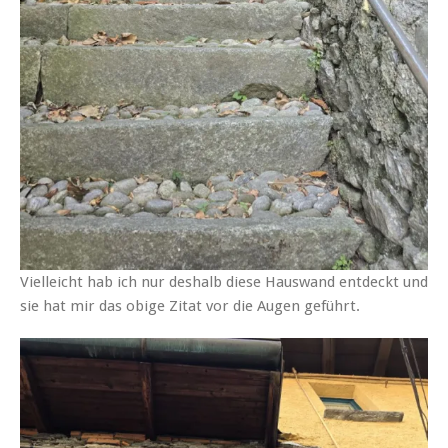
Vielleicht hab ich nur deshalb diese Hauswand entdeckt und
sie hat mir das obige Zitat vor die Augen geführt.