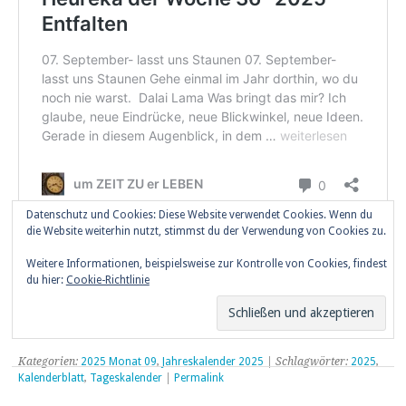
Datenschutz und Cookies: Diese Website verwendet Cookies. Wenn du
die Website weiterhin nutzt, stimmst du der Verwendung von Cookies zu.
Teilen mit:
Weitere Informationen, beispielsweise zur Kontrolle von Cookies, findest
du hier:
Cookie-Richtlinie
Teilen
Kategorien:
2025 Monat 09
,
Jahreskalender 2025
| Schlagwörter:
2025
,
Kalenderblatt
,
Tageskalender
|
Permalink