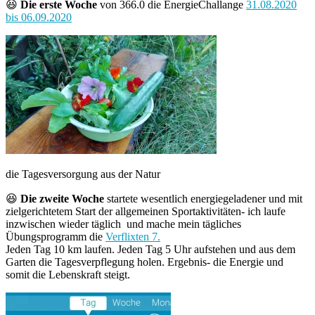
😆
Die erste Woche
von 366.0 die EnergieChallange
31.08.2020
bis 06.09.2020
die Tagesversorgung aus der Natur
😆
Die zweite Woche
startete wesentlich energiegeladener und mit
zielgerichtetem Start der allgemeinen Sportaktivitäten- ich laufe
inzwischen wieder täglich und mache mein tägliches
Übungsprogramm die
Verflixten 7.
Jeden Tag 10 km laufen. Jeden Tag 5 Uhr aufstehen und aus dem
Garten die Tagesverpflegung holen. Ergebnis- die Energie und
somit die Lebenskraft steigt.