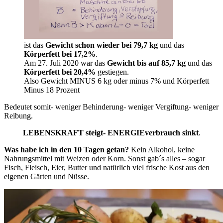
ist das
Gewicht schon wieder bei 79,7 kg
und das
Körperfett bei 17,2%
.
Am 27. Juli 2020 war das
Gewicht bis auf 85,7 kg
und das
Körperfett bei 20,4%
gestiegen.
Also Gewicht MINUS 6 kg oder minus 7% und Körperfett
Minus 18 Prozent
Bedeutet somit- weniger Behinderung- weniger Vergiftung- weniger
Reibung.
LEBENSKRAFT steigt- ENERGIEverbrauch sinkt
.
Was habe ich in den 10 Tagen getan?
Kein Alkohol, keine
Nahrungsmittel mit Weizen oder Korn. Sonst gab´s alles – sogar
Fisch, Fleisch, Eier, Butter und natürlich viel frische Kost aus den
eigenen Gärten und Nüsse.