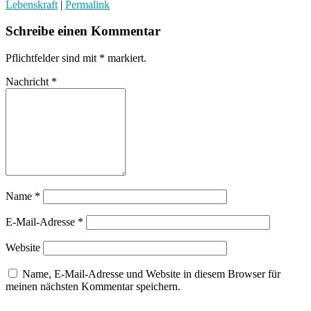
Lebenskraft
|
Permalink
Schreibe einen Kommentar
Pflichtfelder sind mit
*
markiert.
Nachricht
*
Name
*
E-Mail-Adresse
*
Website
Name, E-Mail-Adresse und Website in diesem Browser für
meinen nächsten Kommentar speichern.