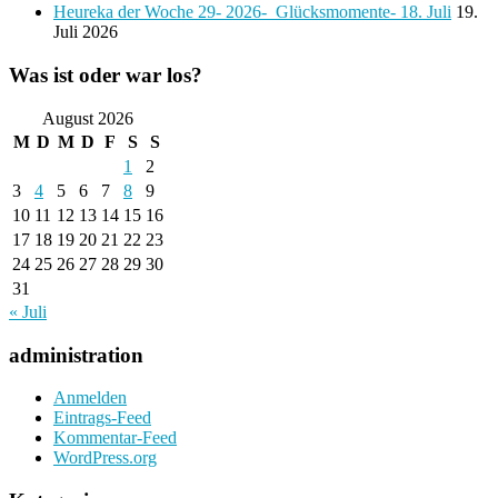
Heureka der Woche 29- 2026- Glücksmomente- 18. Juli
19.
Juli 2026
Was ist oder war los?
August 2026
M
D
M
D
F
S
S
1
2
3
4
5
6
7
8
9
10
11
12
13
14
15
16
17
18
19
20
21
22
23
24
25
26
27
28
29
30
31
« Juli
administration
Anmelden
Eintrags-Feed
Kommentar-Feed
WordPress.org