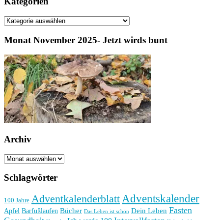
Kategorien
Kategorien
Monat November 2025- Jetzt wirds bunt
Archiv
Archiv
Schlagwörter
Adventkalenderblatt
Adventskalender
100 Jahre
Fasten
Bücher
Dein Leben
Apfel
Barfußlaufen
Das Leben ist schön