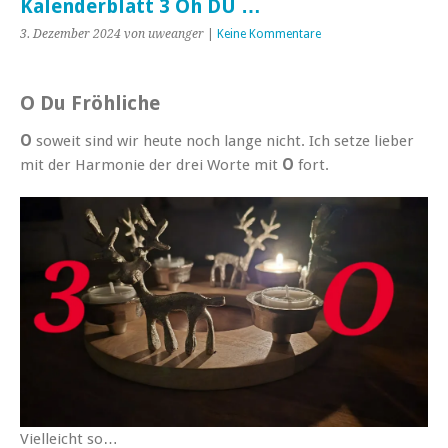
Kalenderblatt 3 Oh DU …
3. Dezember 2024
von uweanger
|
Keine Kommentare
O Du Fröhliche
O
soweit sind wir heute noch lange nicht. Ich setze lieber
mit der Harmonie der drei Worte mit
O
fort.
Vielleicht so…