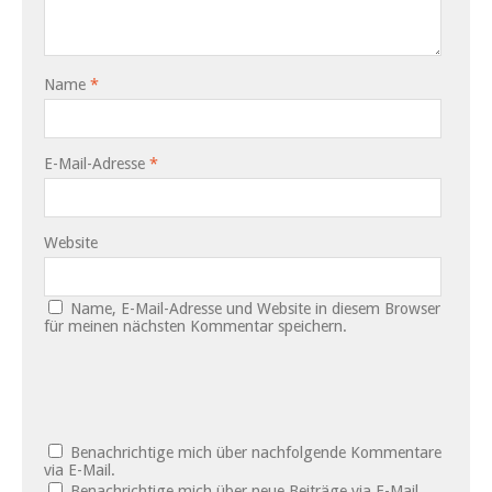
Name
*
E-Mail-Adresse
*
Website
Name, E-Mail-Adresse und Website in diesem Browser
für meinen nächsten Kommentar speichern.
Benachrichtige mich über nachfolgende Kommentare
via E-Mail.
Benachrichtige mich über neue Beiträge via E-Mail.