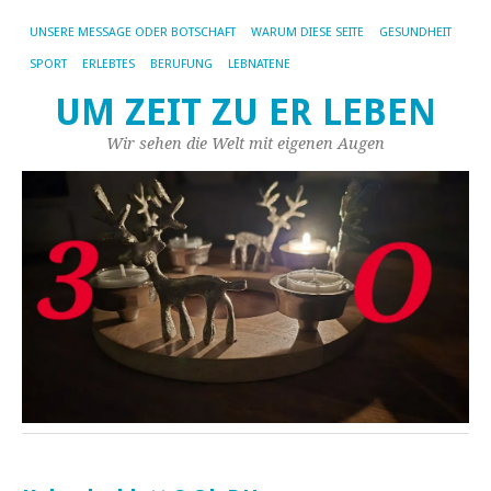
UNSERE MESSAGE ODER BOTSCHAFT
WARUM DIESE SEITE
GESUNDHEIT
SPORT
ERLEBTES
BERUFUNG
LEBNATENE
UM ZEIT ZU ER LEBEN
Wir sehen die Welt mit eigenen Augen