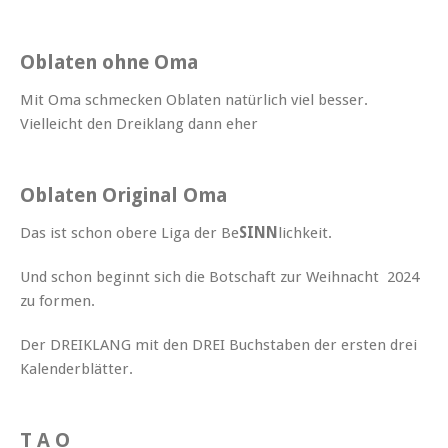
Oblaten ohne Oma
Mit Oma schmecken Oblaten natürlich viel besser.
Vielleicht den Dreiklang dann eher
Oblaten Original Oma
Das ist schon obere Liga der Be
SINN
lichkeit.
Und schon beginnt sich die Botschaft zur Weihnacht 2024
zu formen.
Der DREIKLANG mit den DREI Buchstaben der ersten drei
Kalenderblätter.
T A O