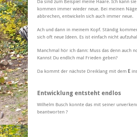
Da sind zum Beispiel meine Haare. Ich kann sie s
kommen immer wieder neue. Bei meinen Nägeln 
abbrechen, entwickeln sich auch immer neue.
Ach und dann in meinem Kopf. Ständig kommen
sich oft neue Ideen. Es ist einfach nicht aufzuh
Manchmal hör ich dann: Muss das denn auch no
Kannst Du endlich mal Frieden geben?
Da kommt der nächste Dreiklang mit dem
E
in
Entwicklung entsteht endlos
Wilhelm Busch konnte das mit seiner unverken
beantworten ?