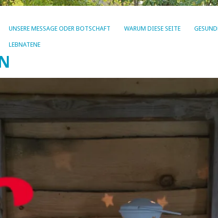
UNSERE MESSAGE ODER BOTSCHAFT
WARUM DIESE SEITE
GESUND
LEBNATENE
EN