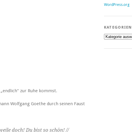
WordPress.org
KATEGORIEN
Kategorien
 „endlich“ zur Ruhe kommst.
ohann Wolfgang Goethe durch seinen Faust
eile doch! Du bist so schön! //