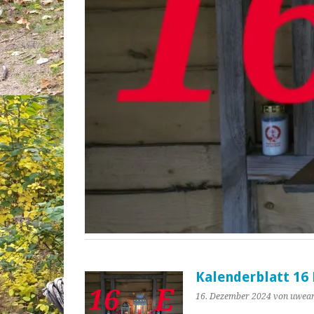
Kalenderblatt 16
16. Dezember 2024
von uwea