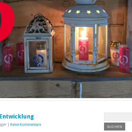
 Entwicklung
nger
|
Keine Kommentare