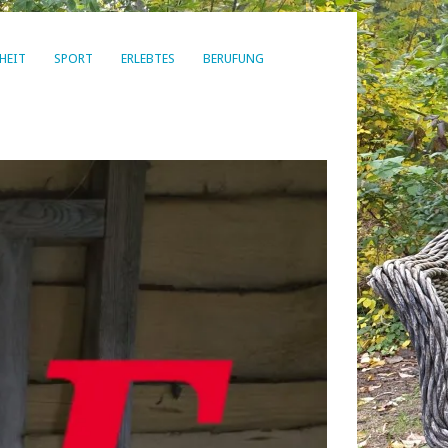
HEIT
SPORT
ERLEBTES
BERUFUNG