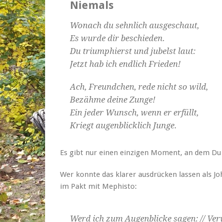
Niemals
Wonach du sehnlich ausgeschaut,
Es wurde dir beschieden.
Du triumphierst und jubelst laut:
Jetzt hab ich endlich Frieden!
Ach, Freundchen, rede nicht so wild,
Bezähme deine Zunge!
Ein jeder Wunsch, wenn er erfüllt,
Kriegt augenblicklich Junge.
Es gibt nur einen einzigen Moment, an dem Du
Wer konnte das klarer ausdrücken lassen als J
im Pakt mit Mephisto:
Werd ich zum Augenblicke sagen: // Verw