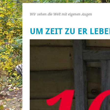
Wir sehen die Welt mit eigenen Augen
UM ZEIT ZU ER LEB