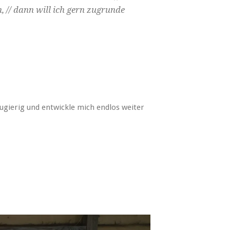
 // dann will ich gern zugrunde
eugierig und entwickle mich endlos weiter